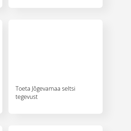
Toeta Jõgevamaa seltsi
tegevust