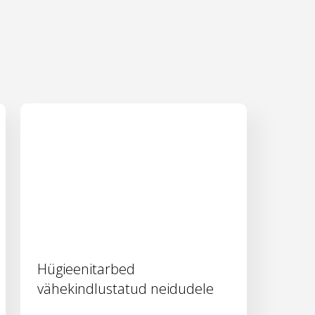
Hügieenitarbed
vähekindlustatud neidudele