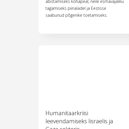
abistamiseks kohapeal, neile esmavajaliku
tagamiseks piirialadel ja Eestisse
saabunud põgenike toetamiseks.
Humanitaarkriisi
leevendamiseks Iisraelis ja