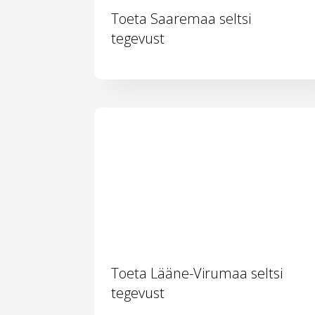
Toeta Saaremaa seltsi
tegevust
Toeta Lääne-Virumaa seltsi
tegevust