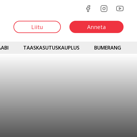
Liitu
Anneta
ABI
TAASKASUTUSKAUPLUS
BUMERANG