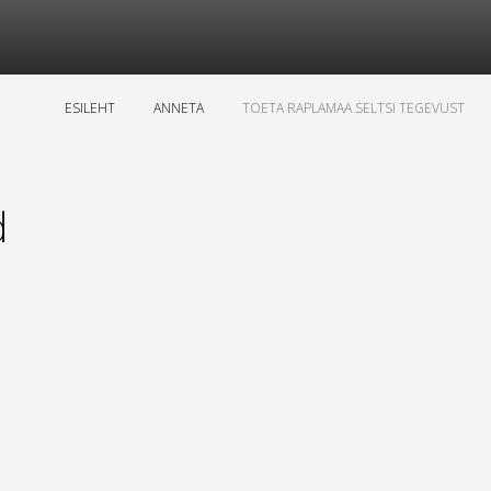
ESILEHT
ANNETA
TOETA RAPLAMAA SELTSI TEGEVUST
d