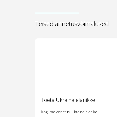
Teised annetusvõimalused
Toeta Ukraina elanikke
Kogume annetusi Ukraina elanike