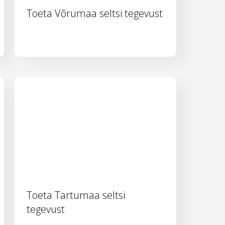
Toeta Võrumaa seltsi tegevust
Toeta Tartumaa seltsi
tegevust