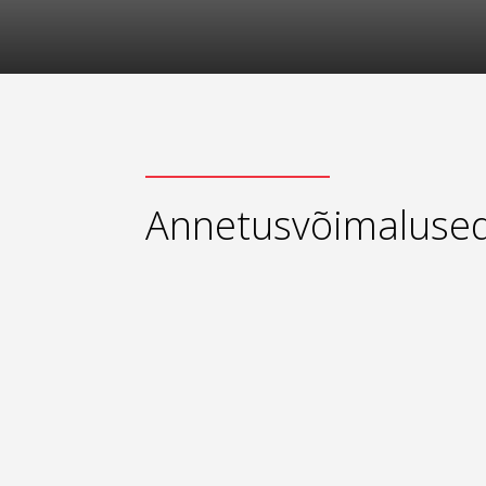
Annetusvõimaluse