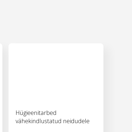
Hügieenitarbed
vähekindlustatud neidudele