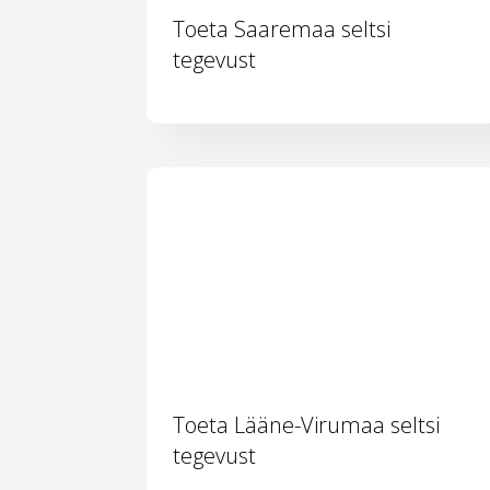
Toeta Saaremaa seltsi
tegevust
Toeta Lääne-Virumaa seltsi
tegevust