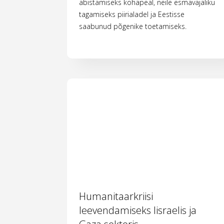
abistamiseks kohapeal, neile esmavajaliku
tagamiseks piirialadel ja Eestisse
saabunud põgenike toetamiseks.
Humanitaarkriisi
leevendamiseks Iisraelis ja