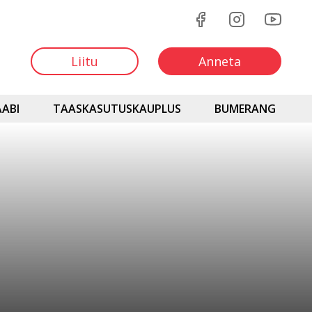
Liitu
Anneta
ABI
TAASKASUTUSKAUPLUS
BUMERANG