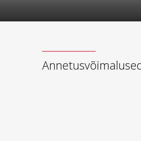
Annetusvõimaluse