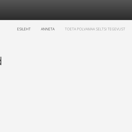
ESILEHT
ANNETA
TOETA POLVAMAA SELTSI TEGEVUST
d