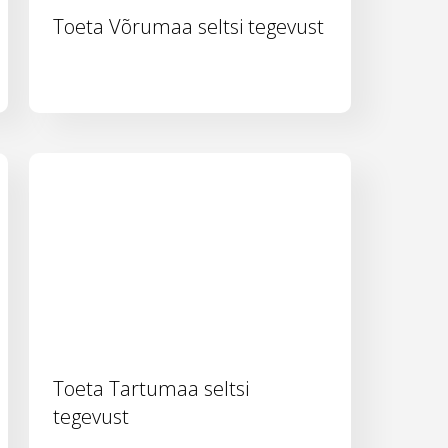
Toeta Võrumaa seltsi tegevust
Toeta Tartumaa seltsi
tegevust