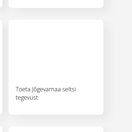
Toeta Jõgevamaa seltsi
tegevust