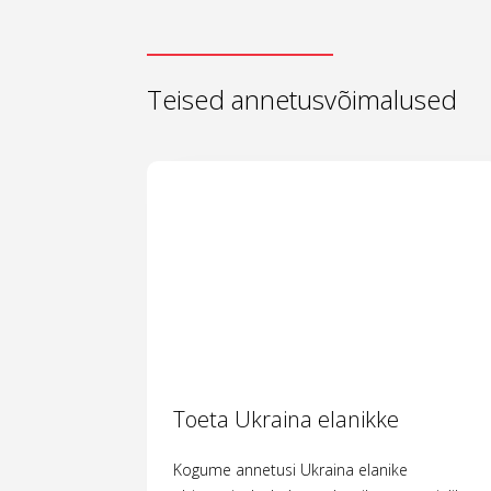
Teised annetusvõimalused
Toeta Ukraina elanikke
Kogume annetusi Ukraina elanike