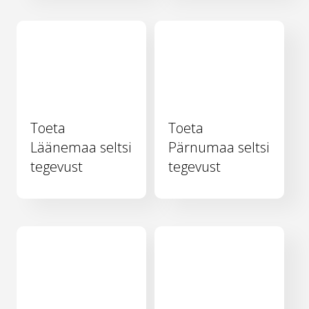
Toeta
Toeta
Läänemaa seltsi
Pärnumaa seltsi
tegevust
tegevust