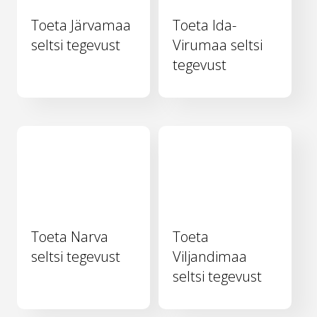
Toeta Järvamaa
Toeta Ida-
seltsi tegevust
Virumaa seltsi
tegevust
Toeta Narva
Toeta
seltsi tegevust
Viljandimaa
seltsi tegevust