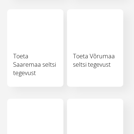
Toeta
Toeta Võrumaa
Saaremaa seltsi
seltsi tegevust
tegevust