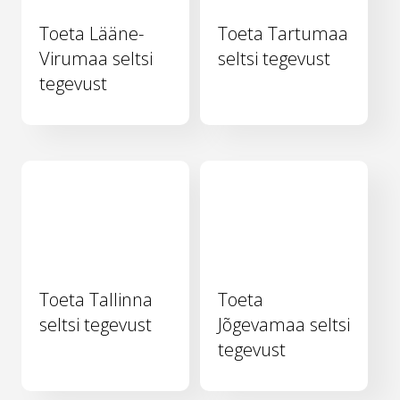
Toeta Lääne-
Toeta Tartumaa
Virumaa seltsi
seltsi tegevust
tegevust
Toeta Tallinna
Toeta
seltsi tegevust
Jõgevamaa seltsi
tegevust