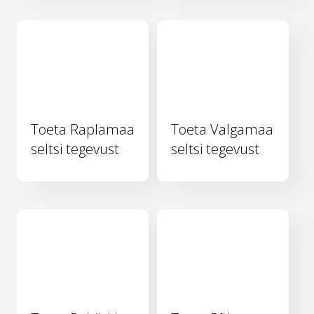
Toeta Raplamaa
Toeta Valgamaa
seltsi tegevust
seltsi tegevust