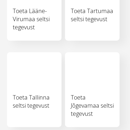
Toeta Lääne-
Toeta Tartumaa
Virumaa seltsi
seltsi tegevust
tegevust
Toeta Tallinna
Toeta
seltsi tegevust
Jõgevamaa seltsi
tegevust