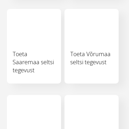
Toeta
Toeta Võrumaa
Saaremaa seltsi
seltsi tegevust
tegevust