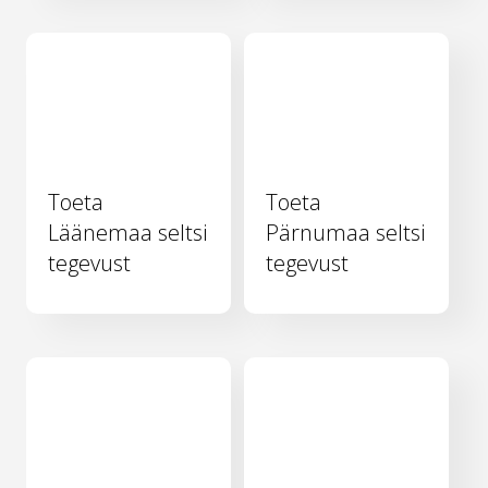
Toeta
Toeta
Läänemaa seltsi
Pärnumaa seltsi
tegevust
tegevust