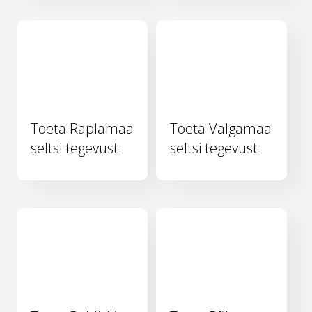
Toeta Raplamaa
Toeta Valgamaa
seltsi tegevust
seltsi tegevust