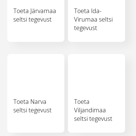
Toeta Järvamaa
Toeta Ida-
seltsi tegevust
Virumaa seltsi
tegevust
Toeta Narva
Toeta
seltsi tegevust
Viljandimaa
seltsi tegevust