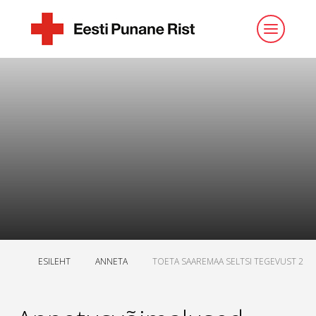
ESILEHT
ANNETA
TOETA SAAREMAA SELTSI TEGEVUST 2