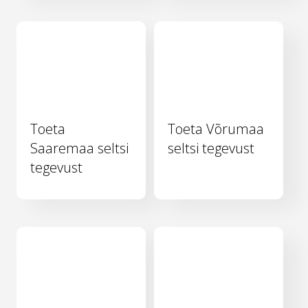
Toeta
Toeta Võrumaa
Saaremaa seltsi
seltsi tegevust
tegevust