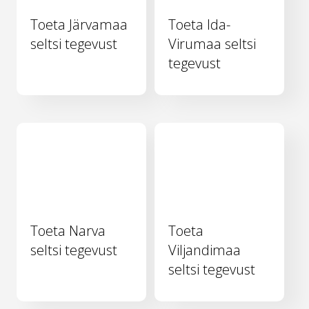
Toeta Järvamaa
Toeta Ida-
seltsi tegevust
Virumaa seltsi
tegevust
Toeta Narva
Toeta
seltsi tegevust
Viljandimaa
seltsi tegevust