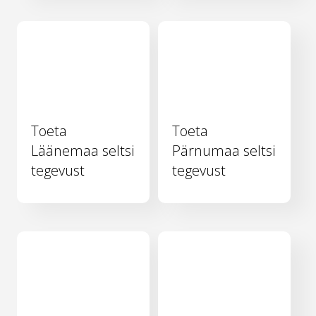
Toeta
Toeta
Läänemaa seltsi
Pärnumaa seltsi
tegevust
tegevust