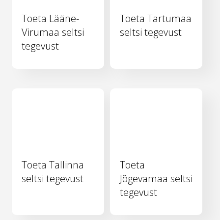
Toeta Lääne-
Toeta Tartumaa
Virumaa seltsi
seltsi tegevust
tegevust
Toeta Tallinna
Toeta
seltsi tegevust
Jõgevamaa seltsi
tegevust