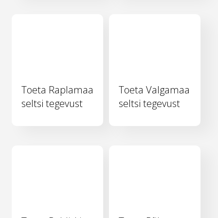
Toeta Raplamaa
Toeta Valgamaa
seltsi tegevust
seltsi tegevust