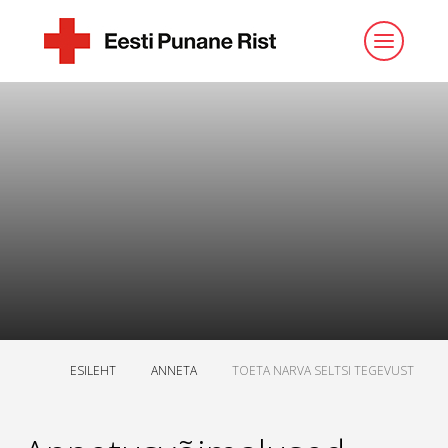
ESILEHT
ANNETA
TOETA NARVA SELTSI TEGEVUST