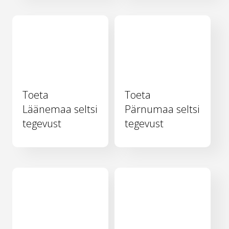
Toeta
Toeta
Läänemaa seltsi
Pärnumaa seltsi
tegevust
tegevust