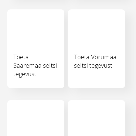
Toeta
Toeta Võrumaa
Saaremaa seltsi
seltsi tegevust
tegevust