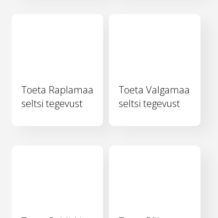
Toeta Raplamaa
Toeta Valgamaa
seltsi tegevust
seltsi tegevust