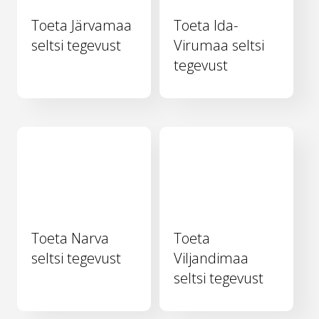
Toeta Järvamaa
Toeta Ida-
seltsi tegevust
Virumaa seltsi
tegevust
Toeta Narva
Toeta
seltsi tegevust
Viljandimaa
seltsi tegevust