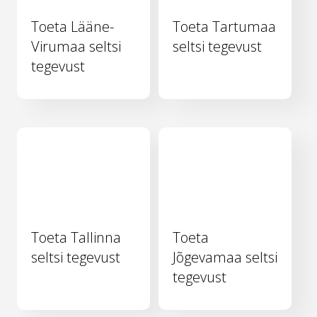
Toeta Lääne-
Toeta Tartumaa
Virumaa seltsi
seltsi tegevust
tegevust
Toeta Tallinna
Toeta
seltsi tegevust
Jõgevamaa seltsi
tegevust