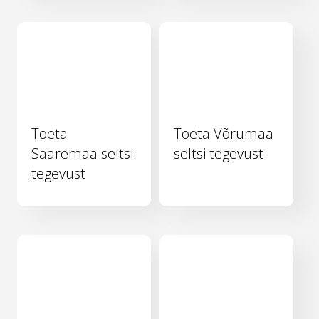
Toeta
Toeta Võrumaa
Saaremaa seltsi
seltsi tegevust
tegevust