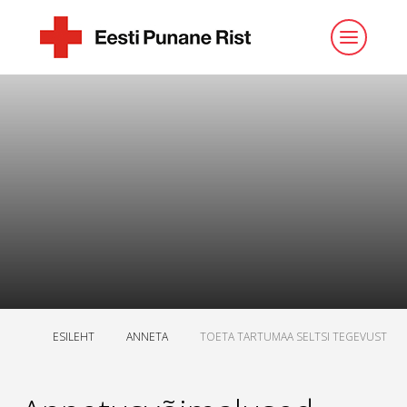
ESILEHT
ANNETA
TOETA TARTUMAA SELTSI TEGEVUST