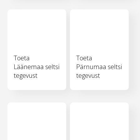
Toeta
Toeta
Läänemaa seltsi
Pärnumaa seltsi
tegevust
tegevust