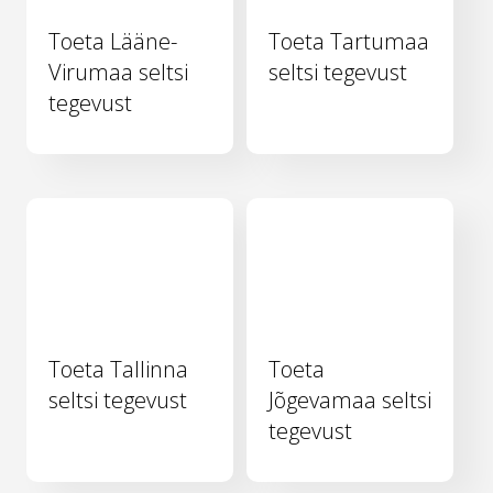
Toeta Lääne-
Toeta Tartumaa
Virumaa seltsi
seltsi tegevust
tegevust
Toeta Tallinna
Toeta
seltsi tegevust
Jõgevamaa seltsi
tegevust