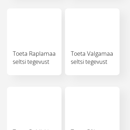
Toeta Raplamaa
Toeta Valgamaa
seltsi tegevust
seltsi tegevust