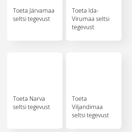
Toeta Järvamaa
Toeta Ida-
seltsi tegevust
Virumaa seltsi
tegevust
Toeta Narva
Toeta
seltsi tegevust
Viljandimaa
seltsi tegevust