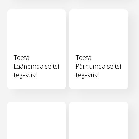
Toeta
Toeta
Läänemaa seltsi
Pärnumaa seltsi
tegevust
tegevust