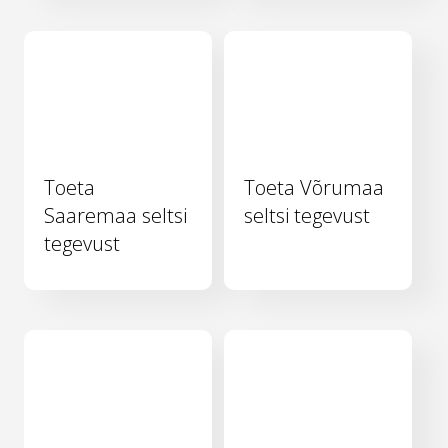
Toeta
Toeta Võrumaa
Saaremaa seltsi
seltsi tegevust
tegevust