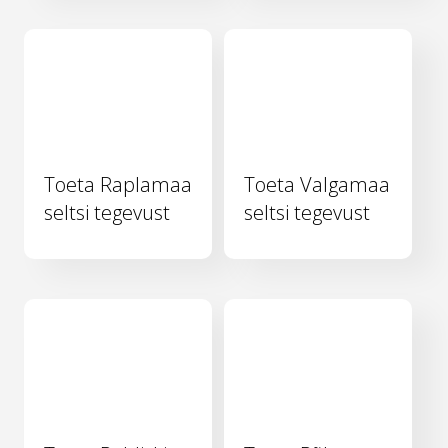
Toeta Raplamaa
Toeta Valgamaa
seltsi tegevust
seltsi tegevust