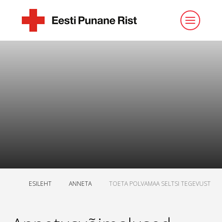
ESILEHT
ANNETA
TOETA POLVAMAA SELTSI TEGEVUST