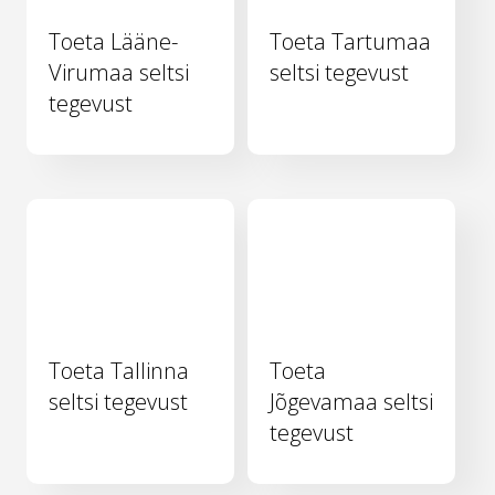
Toeta Lääne-
Toeta Tartumaa
Virumaa seltsi
seltsi tegevust
tegevust
Toeta Tallinna
Toeta
seltsi tegevust
Jõgevamaa seltsi
tegevust