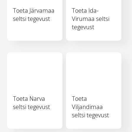
Toeta Järvamaa
Toeta Ida-
seltsi tegevust
Virumaa seltsi
tegevust
Toeta Narva
Toeta
seltsi tegevust
Viljandimaa
seltsi tegevust