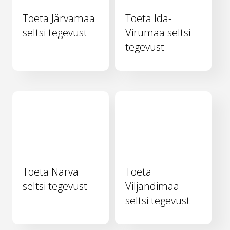
Toeta Järvamaa
Toeta Ida-
seltsi tegevust
Virumaa seltsi
tegevust
Toeta Narva
Toeta
seltsi tegevust
Viljandimaa
seltsi tegevust