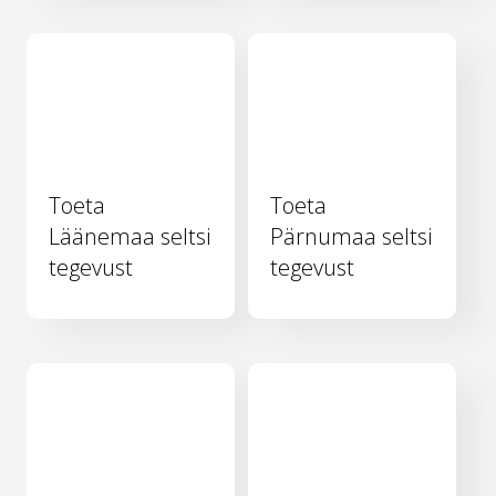
Toeta
Toeta
Läänemaa seltsi
Pärnumaa seltsi
tegevust
tegevust