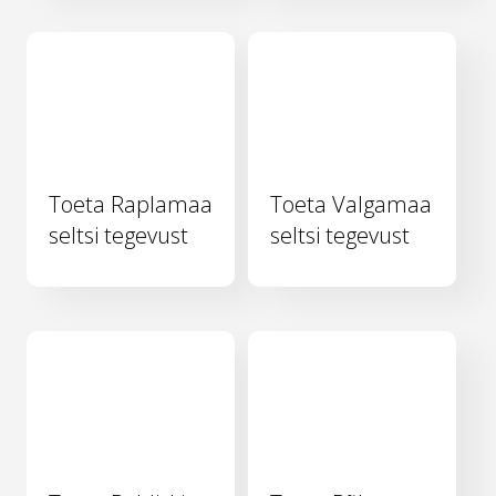
Toeta Raplamaa
Toeta Valgamaa
seltsi tegevust
seltsi tegevust