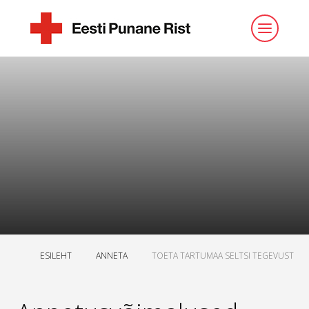
ESILEHT
ANNETA
TOETA TARTUMAA SELTSI TEGEVUST