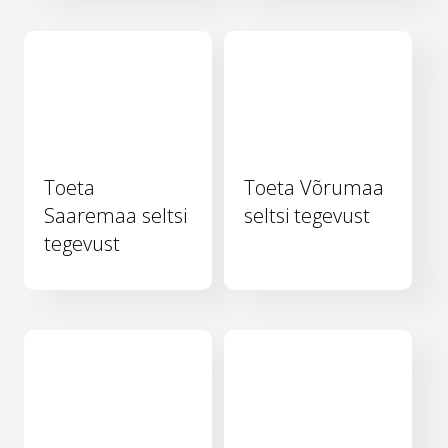
Toeta
Toeta Võrumaa
Saaremaa seltsi
seltsi tegevust
tegevust