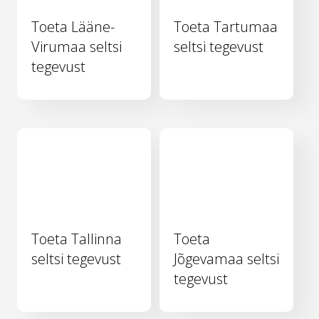
Toeta Lääne-
Toeta Tartumaa
Virumaa seltsi
seltsi tegevust
tegevust
Toeta Tallinna
Toeta
seltsi tegevust
Jõgevamaa seltsi
tegevust