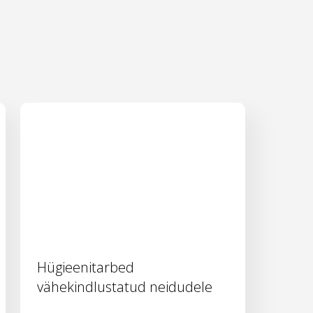
Hügieenitarbed
vähekindlustatud neidudele