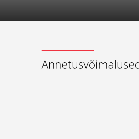
Annetusvõimaluse