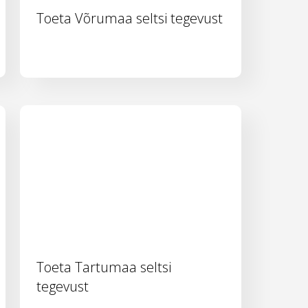
Toeta Võrumaa seltsi tegevust
Toeta Tartumaa seltsi
tegevust