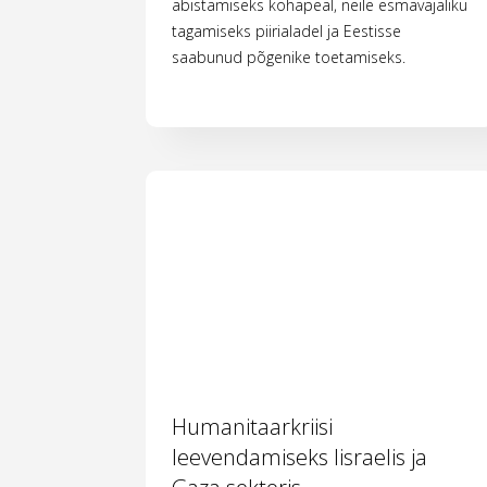
abistamiseks kohapeal, neile esmavajaliku
tagamiseks piirialadel ja Eestisse
saabunud põgenike toetamiseks.
Humanitaarkriisi
leevendamiseks Iisraelis ja