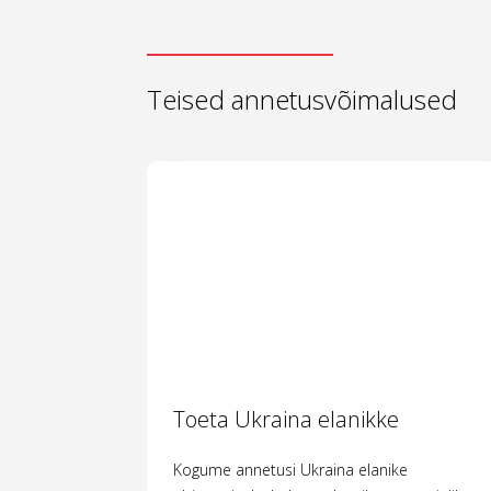
Teised annetusvõimalused
Toeta Ukraina elanikke
Kogume annetusi Ukraina elanike