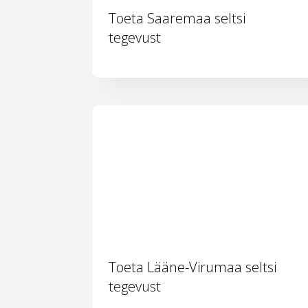
Toeta Saaremaa seltsi
tegevust
Toeta Lääne-Virumaa seltsi
tegevust