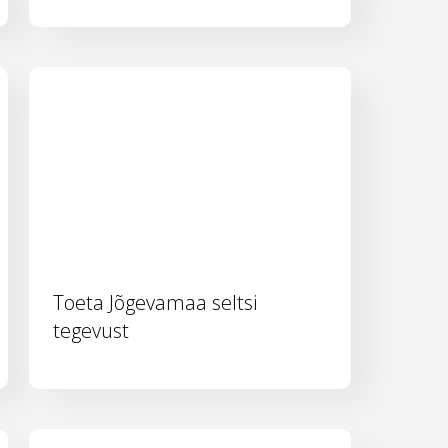
Toeta Jõgevamaa seltsi
tegevust