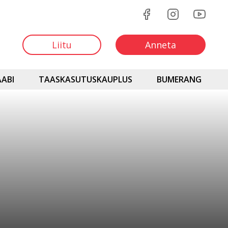
Liitu
Anneta
ABI
TAASKASUTUSKAUPLUS
BUMERANG