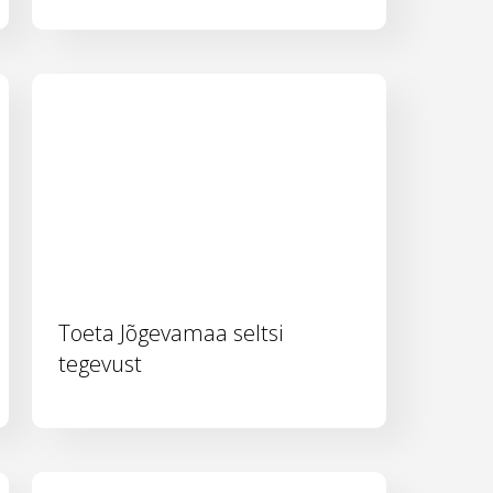
Toeta Jõgevamaa seltsi
tegevust