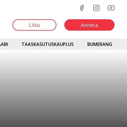
Liitu
Anneta
ABI
TAASKASUTUSKAUPLUS
BUMERANG