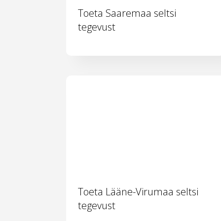
Toeta Saaremaa seltsi
tegevust
Toeta Lääne-Virumaa seltsi
tegevust