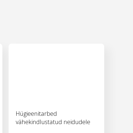
Hügieenitarbed
vähekindlustatud neidudele