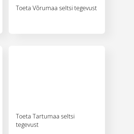
Toeta Võrumaa seltsi tegevust
Toeta Tartumaa seltsi
tegevust