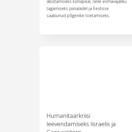
abistamiseks kohapeal, neile esmavajaliku
tagamiseks piirialadel ja Eestisse
saabunud põgenike toetamiseks.
Humanitaarkriisi
leevendamiseks Iisraelis ja