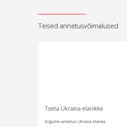
Teised annetusvõimalused
Toeta Ukraina elanikke
Kogume annetusi Ukraina elanike