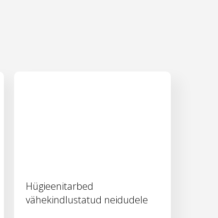
Hügieenitarbed
vähekindlustatud neidudele