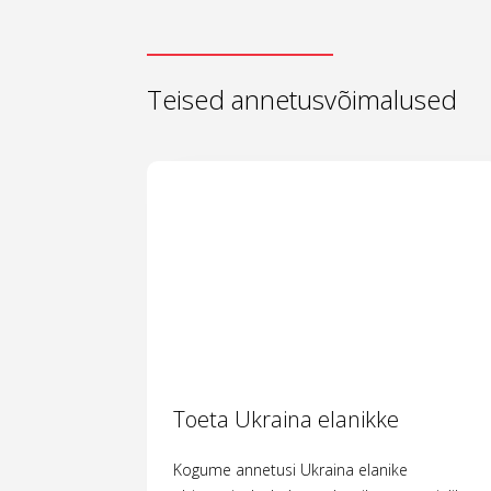
Teised annetusvõimalused
Toeta Ukraina elanikke
Kogume annetusi Ukraina elanike