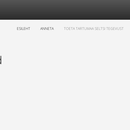
ESILEHT
ANNETA
TOETA TARTUMAA SELTSI TEGEVUST
d