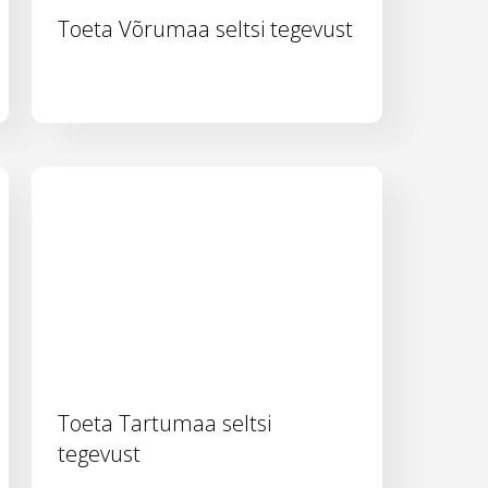
Toeta Võrumaa seltsi tegevust
Toeta Tartumaa seltsi
tegevust