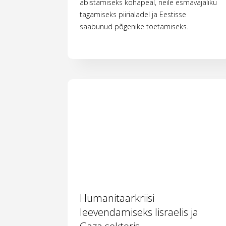
abistamiseks kohapeal, neile esmavajaliku
tagamiseks piirialadel ja Eestisse
saabunud põgenike toetamiseks.
Humanitaarkriisi
leevendamiseks Iisraelis ja