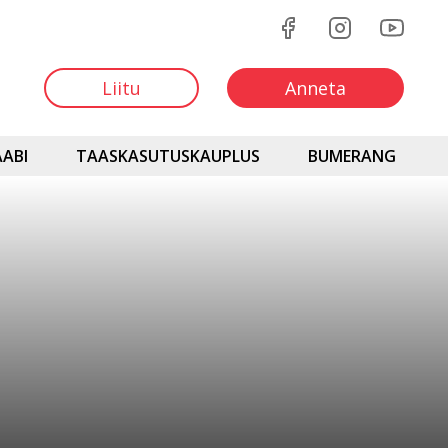
Liitu
Anneta
ABI
TAASKASUTUSKAUPLUS
BUMERANG