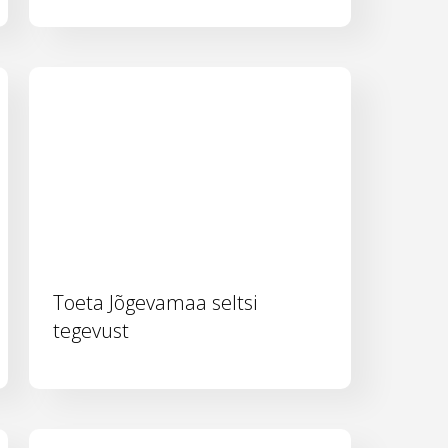
Toeta Jõgevamaa seltsi
tegevust