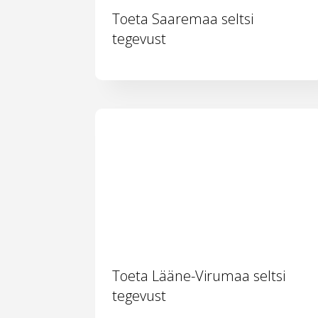
Toeta Saaremaa seltsi
tegevust
Toeta Lääne-Virumaa seltsi
tegevust