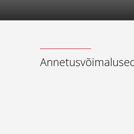
Annetusvõimaluse