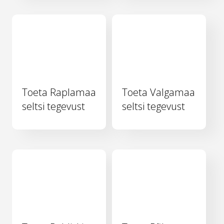
Toeta Raplamaa
Toeta Valgamaa
seltsi tegevust
seltsi tegevust