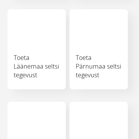
Toeta
Toeta
Läänemaa seltsi
Pärnumaa seltsi
tegevust
tegevust