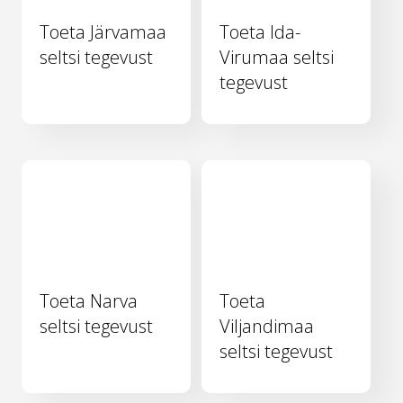
Toeta Järvamaa
Toeta Ida-
seltsi tegevust
Virumaa seltsi
tegevust
Toeta Narva
Toeta
seltsi tegevust
Viljandimaa
seltsi tegevust