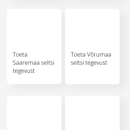
Toeta
Toeta Võrumaa
Saaremaa seltsi
seltsi tegevust
tegevust