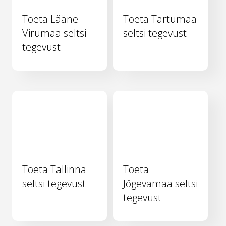
Toeta Lääne-
Toeta Tartumaa
Virumaa seltsi
seltsi tegevust
tegevust
Toeta Tallinna
Toeta
seltsi tegevust
Jõgevamaa seltsi
tegevust