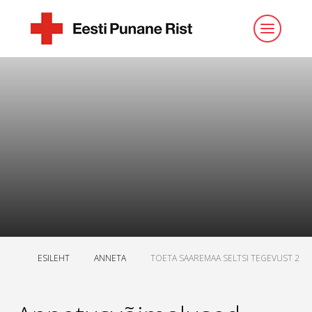
ESILEHT
ANNETA
TOETA SAAREMAA SELTSI TEGEVUST 2