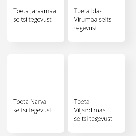
Toeta Järvamaa
Toeta Ida-
seltsi tegevust
Virumaa seltsi
tegevust
Toeta Narva
Toeta
seltsi tegevust
Viljandimaa
seltsi tegevust