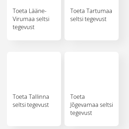
Toeta Lääne-
Toeta Tartumaa
Virumaa seltsi
seltsi tegevust
tegevust
Toeta Tallinna
Toeta
seltsi tegevust
Jõgevamaa seltsi
tegevust