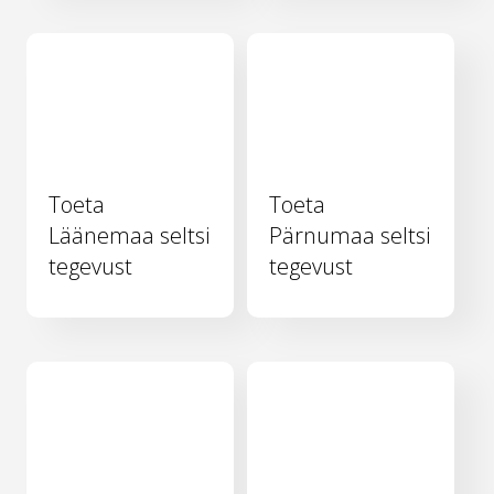
Toeta
Toeta
Läänemaa seltsi
Pärnumaa seltsi
tegevust
tegevust