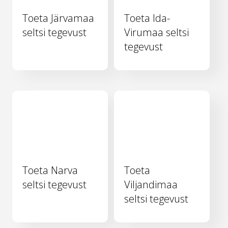
Toeta Järvamaa
Toeta Ida-
seltsi tegevust
Virumaa seltsi
tegevust
Toeta Narva
Toeta
seltsi tegevust
Viljandimaa
seltsi tegevust