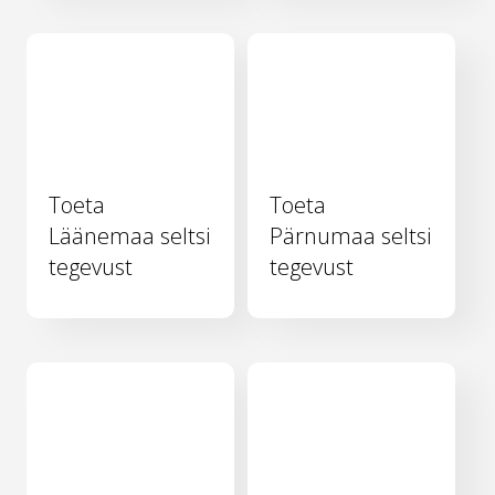
Toeta
Toeta
Läänemaa seltsi
Pärnumaa seltsi
tegevust
tegevust