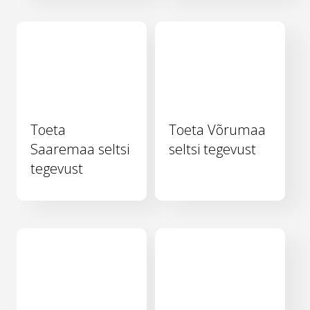
Toeta
Toeta Võrumaa
Saaremaa seltsi
seltsi tegevust
tegevust