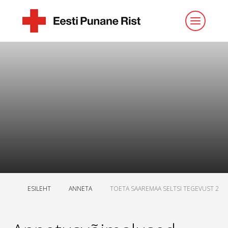
ESILEHT
ANNETA
TOETA SAAREMAA SELTSI TEGEVUST 2