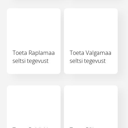
Toeta Raplamaa
Toeta Valgamaa
seltsi tegevust
seltsi tegevust