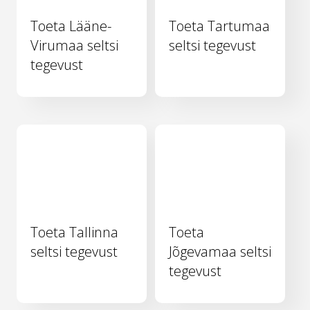
Toeta Lääne-
Toeta Tartumaa
Virumaa seltsi
seltsi tegevust
tegevust
Toeta Tallinna
Toeta
seltsi tegevust
Jõgevamaa seltsi
tegevust