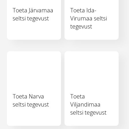
Toeta Järvamaa
Toeta Ida-
seltsi tegevust
Virumaa seltsi
tegevust
Toeta Narva
Toeta
seltsi tegevust
Viljandimaa
seltsi tegevust