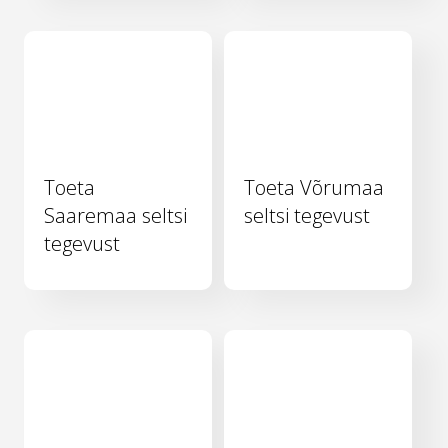
Toeta
Toeta Võrumaa
Saaremaa seltsi
seltsi tegevust
tegevust