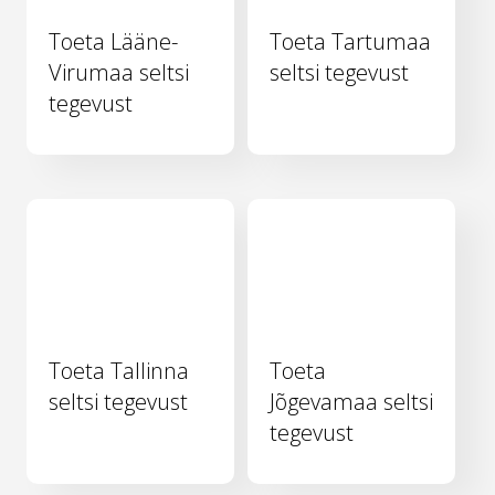
Toeta Lääne-
Toeta Tartumaa
Virumaa seltsi
seltsi tegevust
tegevust
Toeta Tallinna
Toeta
seltsi tegevust
Jõgevamaa seltsi
tegevust