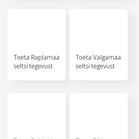
Toeta Raplamaa
Toeta Valgamaa
seltsi tegevust
seltsi tegevust