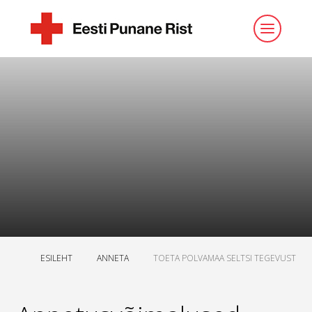
ESILEHT
ANNETA
TOETA POLVAMAA SELTSI TEGEVUST