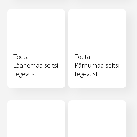
Toeta
Toeta
Läänemaa seltsi
Pärnumaa seltsi
tegevust
tegevust