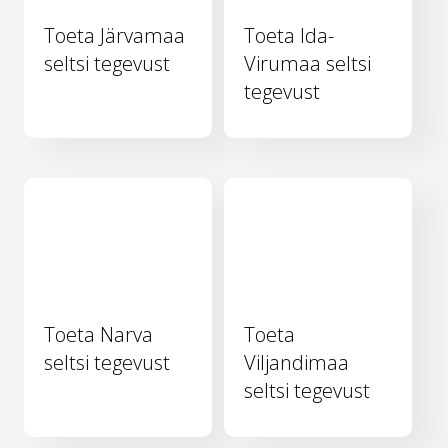
Toeta Järvamaa
Toeta Ida-
seltsi tegevust
Virumaa seltsi
tegevust
Toeta Narva
Toeta
seltsi tegevust
Viljandimaa
seltsi tegevust