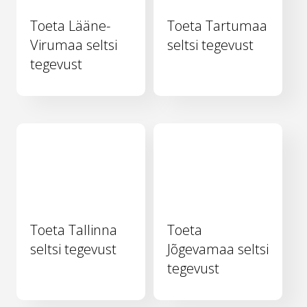
Toeta Lääne-
Toeta Tartumaa
Virumaa seltsi
seltsi tegevust
tegevust
Toeta Tallinna
Toeta
seltsi tegevust
Jõgevamaa seltsi
tegevust