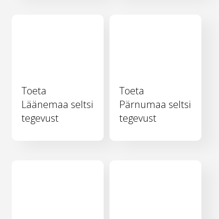
Toeta
Toeta
Läänemaa seltsi
Pärnumaa seltsi
tegevust
tegevust