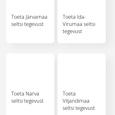
Toeta Järvamaa
Toeta Ida-
seltsi tegevust
Virumaa seltsi
tegevust
Toeta Narva
Toeta
seltsi tegevust
Viljandimaa
seltsi tegevust