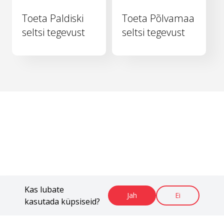
Toeta Paldiski
Toeta Põlvamaa
seltsi tegevust
seltsi tegevust
Kas lubate
Jah
Ei
kasutada küpsiseid?