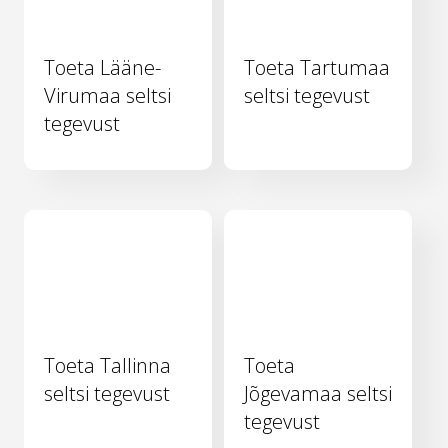
Toeta Lääne-
Toeta Tartumaa
Virumaa seltsi
seltsi tegevust
tegevust
Toeta Tallinna
Toeta
seltsi tegevust
Jõgevamaa seltsi
tegevust