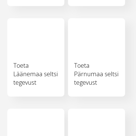
Toeta
Toeta
Läänemaa seltsi
Pärnumaa seltsi
tegevust
tegevust