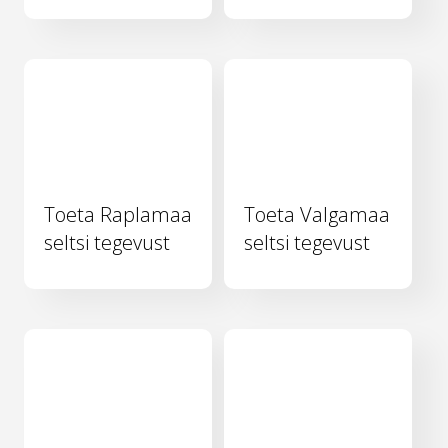
Toeta Raplamaa
Toeta Valgamaa
seltsi tegevust
seltsi tegevust