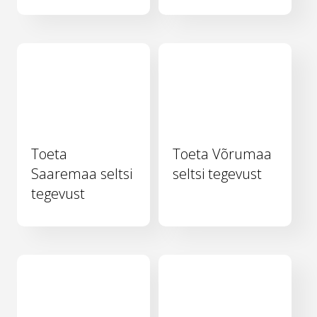
Toeta
Toeta Võrumaa
Saaremaa seltsi
seltsi tegevust
tegevust