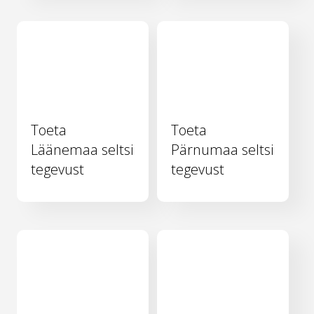
Toeta
Toeta
Läänemaa seltsi
Pärnumaa seltsi
tegevust
tegevust