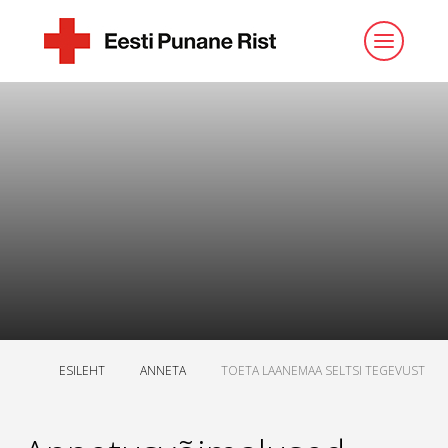
ESILEHT
ANNETA
TOETA LAANEMAA SELTSI TEGEVUST