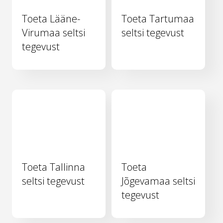
Toeta Lääne-
Toeta Tartumaa
Virumaa seltsi
seltsi tegevust
tegevust
Toeta Tallinna
Toeta
seltsi tegevust
Jõgevamaa seltsi
tegevust