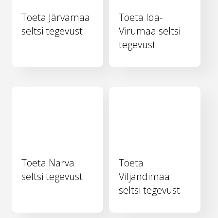
Toeta Järvamaa
Toeta Ida-
seltsi tegevust
Virumaa seltsi
tegevust
Toeta Narva
Toeta
seltsi tegevust
Viljandimaa
seltsi tegevust