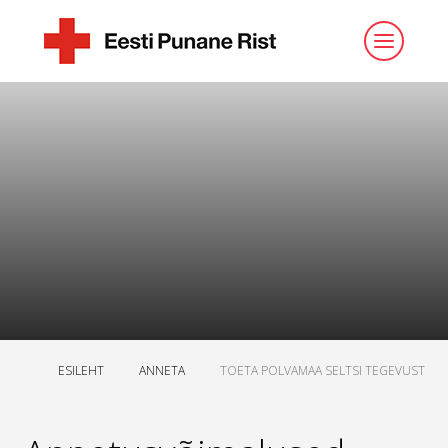
ESILEHT
ANNETA
TOETA POLVAMAA SELTSI TEGEVUST