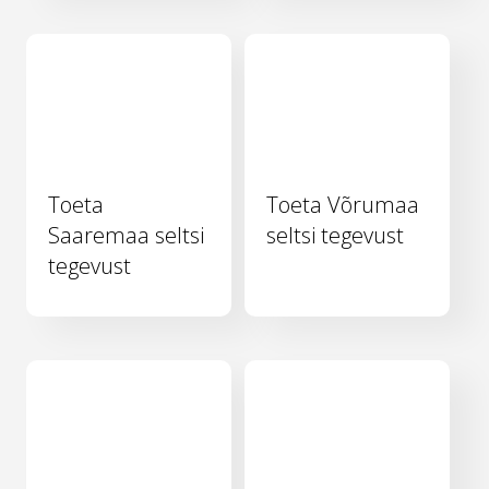
Toeta
Toeta Võrumaa
Saaremaa seltsi
seltsi tegevust
tegevust