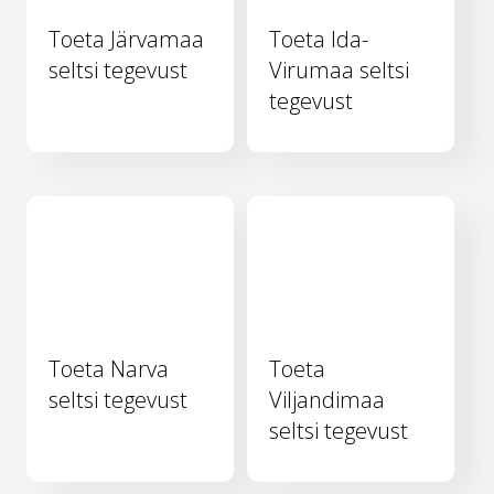
Toeta Järvamaa
Toeta Ida-
seltsi tegevust
Virumaa seltsi
tegevust
Toeta Narva
Toeta
seltsi tegevust
Viljandimaa
seltsi tegevust