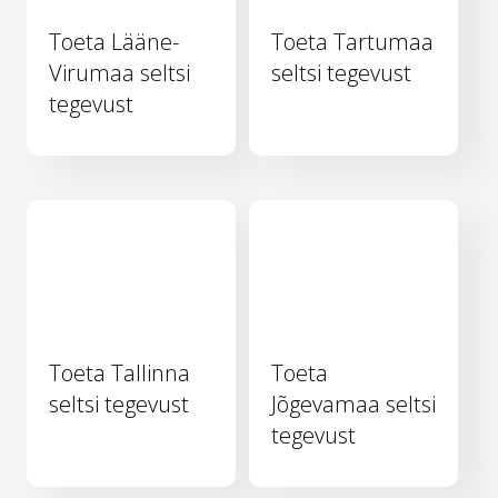
Toeta Lääne-
Toeta Tartumaa
Virumaa seltsi
seltsi tegevust
tegevust
Toeta Tallinna
Toeta
seltsi tegevust
Jõgevamaa seltsi
tegevust