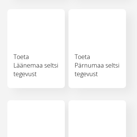
Toeta
Toeta
Läänemaa seltsi
Pärnumaa seltsi
tegevust
tegevust