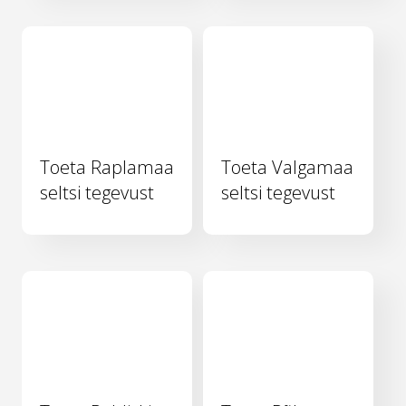
Toeta Raplamaa
Toeta Valgamaa
seltsi tegevust
seltsi tegevust