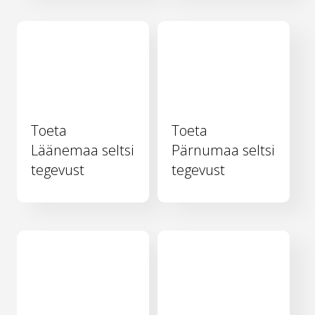
Toeta
Toeta
Läänemaa seltsi
Pärnumaa seltsi
tegevust
tegevust