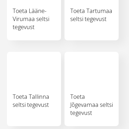
Toeta Lääne-
Toeta Tartumaa
Virumaa seltsi
seltsi tegevust
tegevust
Toeta Tallinna
Toeta
seltsi tegevust
Jõgevamaa seltsi
tegevust