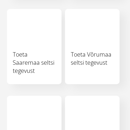
Toeta
Toeta Võrumaa
Saaremaa seltsi
seltsi tegevust
tegevust