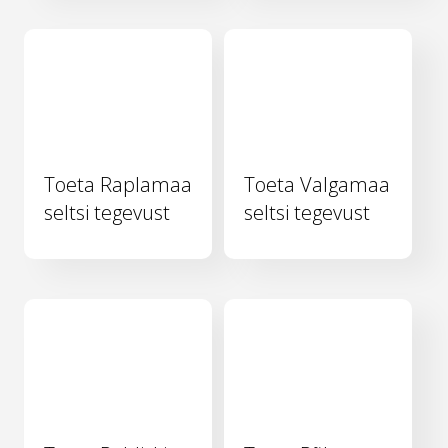
Toeta Raplamaa
Toeta Valgamaa
seltsi tegevust
seltsi tegevust