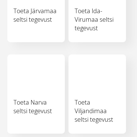
Toeta Järvamaa
Toeta Ida-
seltsi tegevust
Virumaa seltsi
tegevust
Toeta Narva
Toeta
seltsi tegevust
Viljandimaa
seltsi tegevust