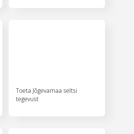
Toeta Jõgevamaa seltsi
tegevust