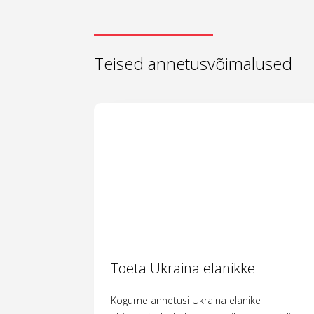
Teised annetusvõimalused
Toeta Ukraina elanikke
Kogume annetusi Ukraina elanike