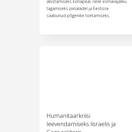
abistamiseks kohapeal, neile esmavajaliku
tagamiseks piirialadel ja Eestisse
saabunud põgenike toetamiseks.
Humanitaarkriisi
leevendamiseks Iisraelis ja