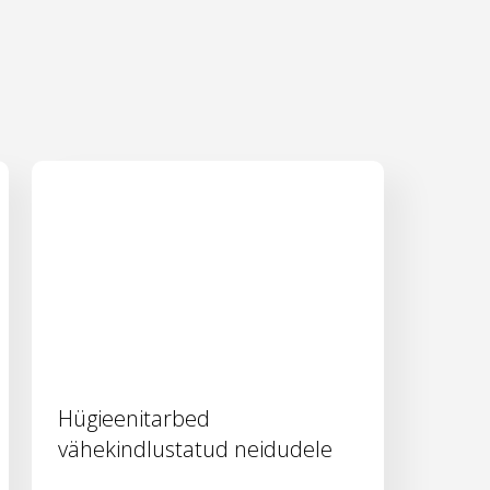
Hügieenitarbed
vähekindlustatud neidudele