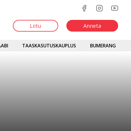
Liitu
Anneta
ABI
TAASKASUTUSKAUPLUS
BUMERANG