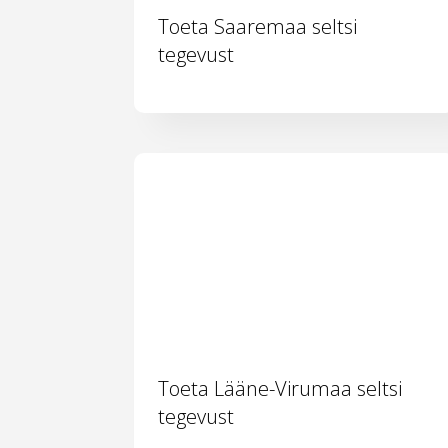
Toeta Saaremaa seltsi
tegevust
Toeta Lääne-Virumaa seltsi
tegevust