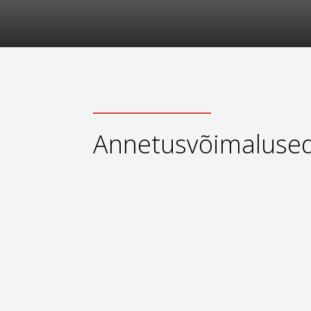
Annetusvõimaluse