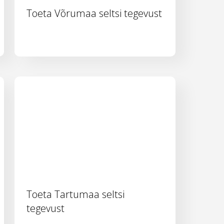
Toeta Võrumaa seltsi tegevust
Toeta Tartumaa seltsi
tegevust