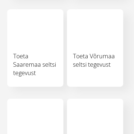
Toeta
Toeta Võrumaa
Saaremaa seltsi
seltsi tegevust
tegevust