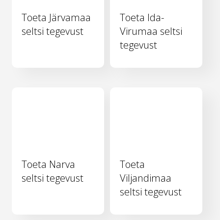
Toeta Järvamaa
Toeta Ida-
seltsi tegevust
Virumaa seltsi
tegevust
Toeta Narva
Toeta
seltsi tegevust
Viljandimaa
seltsi tegevust