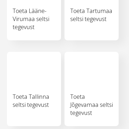
Toeta Lääne-
Toeta Tartumaa
Virumaa seltsi
seltsi tegevust
tegevust
Toeta Tallinna
Toeta
seltsi tegevust
Jõgevamaa seltsi
tegevust