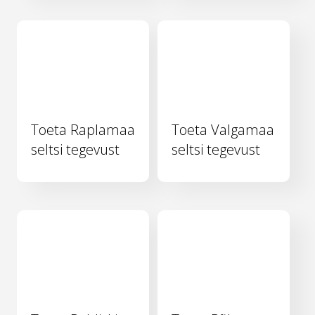
Toeta Raplamaa
Toeta Valgamaa
seltsi tegevust
seltsi tegevust