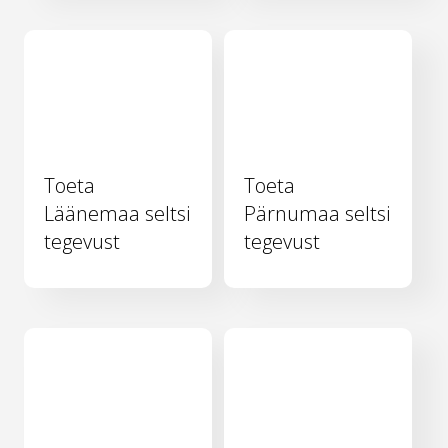
Toeta
Toeta
Läänemaa seltsi
Pärnumaa seltsi
tegevust
tegevust