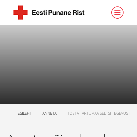
ESILEHT
ANNETA
TOETA TARTUMAA SELTSI TEGEVUST