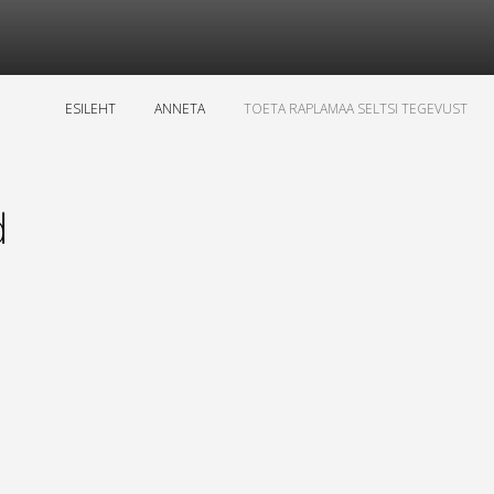
ESILEHT
ANNETA
TOETA RAPLAMAA SELTSI TEGEVUST
d