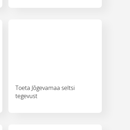
Toeta Jõgevamaa seltsi
tegevust