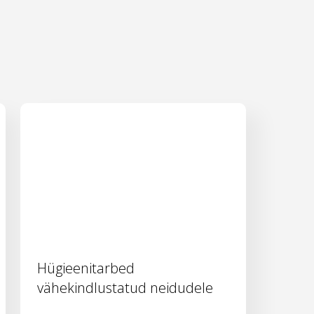
Hügieenitarbed
vähekindlustatud neidudele