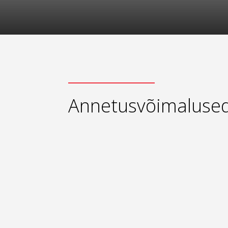
Annetusvõimaluse