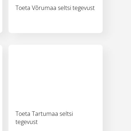
Toeta Võrumaa seltsi tegevust
Toeta Tartumaa seltsi
tegevust