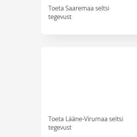
Toeta Saaremaa seltsi
tegevust
Toeta Lääne-Virumaa seltsi
tegevust