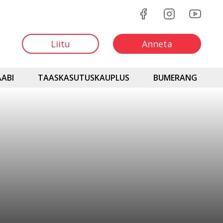
Liitu
Anneta
ABI
TAASKASUTUSKAUPLUS
BUMERANG