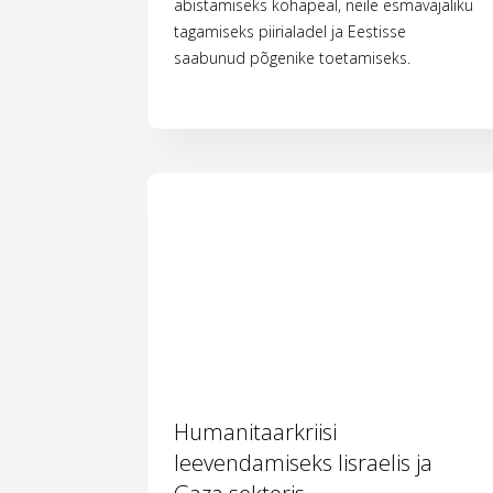
abistamiseks kohapeal, neile esmavajaliku
tagamiseks piirialadel ja Eestisse
saabunud põgenike toetamiseks.
Humanitaarkriisi
leevendamiseks Iisraelis ja