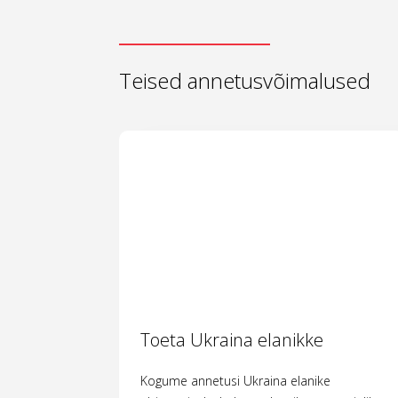
Teised annetusvõimalused
Toeta Ukraina elanikke
Kogume annetusi Ukraina elanike