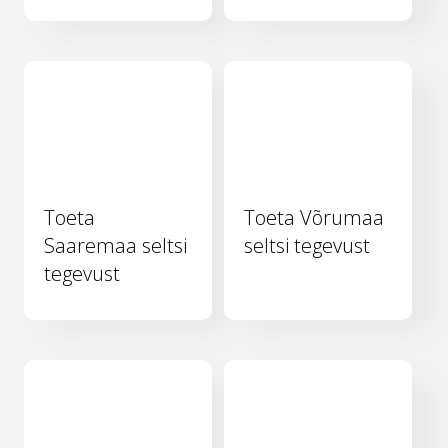
Toeta
Toeta Võrumaa
Saaremaa seltsi
seltsi tegevust
tegevust