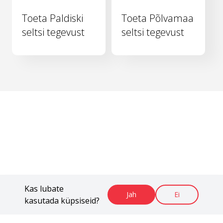
Toeta Paldiski
Toeta Põlvamaa
seltsi tegevust
seltsi tegevust
Kas lubate
Jah
Ei
kasutada küpsiseid?