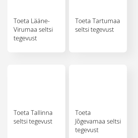
Toeta Lääne-
Toeta Tartumaa
Virumaa seltsi
seltsi tegevust
tegevust
Toeta Tallinna
Toeta
seltsi tegevust
Jõgevamaa seltsi
tegevust