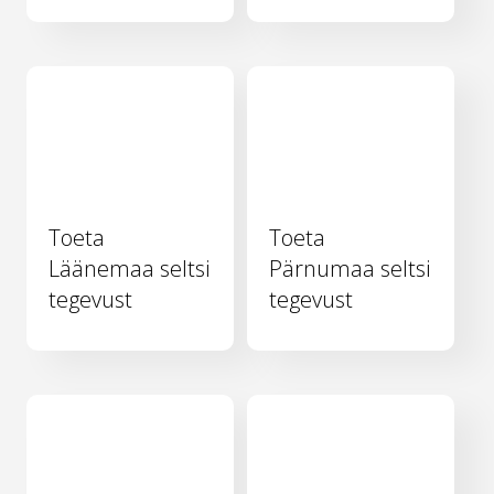
Toeta
Toeta
Läänemaa seltsi
Pärnumaa seltsi
tegevust
tegevust