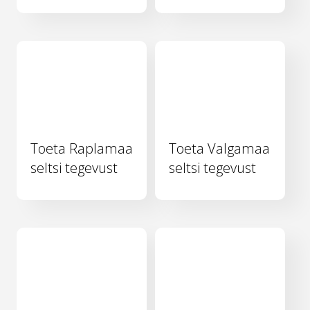
Toeta Raplamaa
Toeta Valgamaa
seltsi tegevust
seltsi tegevust