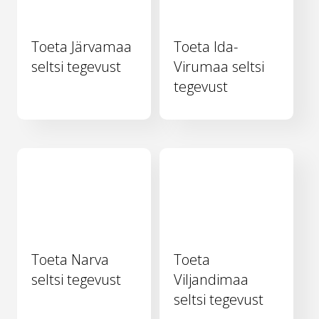
Toeta Järvamaa
Toeta Ida-
seltsi tegevust
Virumaa seltsi
tegevust
Toeta Narva
Toeta
seltsi tegevust
Viljandimaa
seltsi tegevust