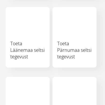
Toeta
Toeta
Läänemaa seltsi
Pärnumaa seltsi
tegevust
tegevust