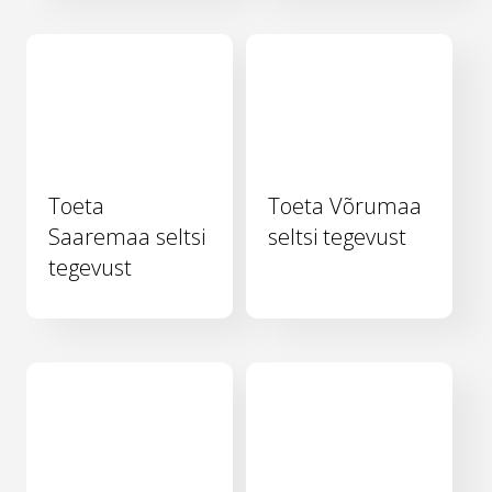
Toeta
Toeta Võrumaa
Saaremaa seltsi
seltsi tegevust
tegevust