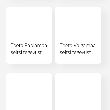
Toeta Raplamaa
Toeta Valgamaa
seltsi tegevust
seltsi tegevust