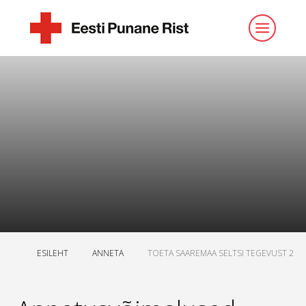
ESILEHT
ANNETA
TOETA SAAREMAA SELTSI TEGEVUST 2