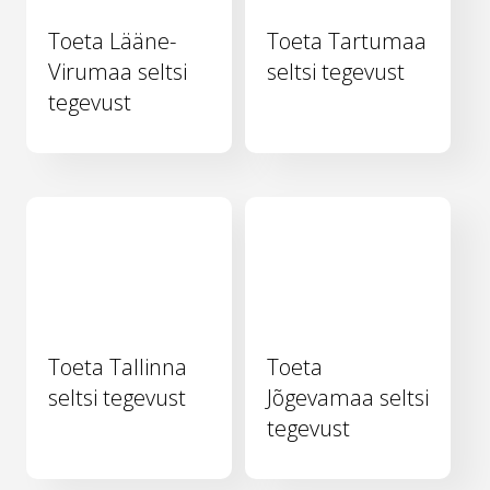
Toeta Lääne-
Toeta Tartumaa
Virumaa seltsi
seltsi tegevust
tegevust
Toeta Tallinna
Toeta
seltsi tegevust
Jõgevamaa seltsi
tegevust