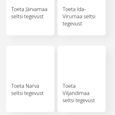
Toeta Järvamaa
Toeta Ida-
seltsi tegevust
Virumaa seltsi
tegevust
Toeta Narva
Toeta
seltsi tegevust
Viljandimaa
seltsi tegevust