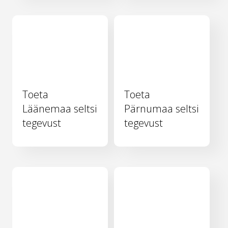
Toeta
Toeta
Läänemaa seltsi
Pärnumaa seltsi
tegevust
tegevust