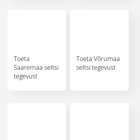
Toeta
Toeta Võrumaa
Saaremaa seltsi
seltsi tegevust
tegevust