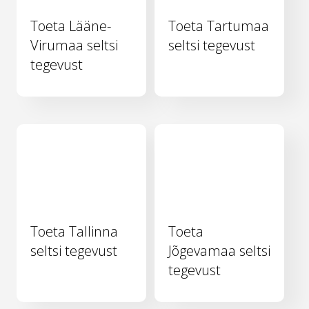
Toeta Lääne-
Toeta Tartumaa
Virumaa seltsi
seltsi tegevust
tegevust
Toeta Tallinna
Toeta
seltsi tegevust
Jõgevamaa seltsi
tegevust