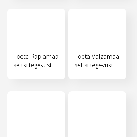
Toeta Raplamaa
Toeta Valgamaa
seltsi tegevust
seltsi tegevust