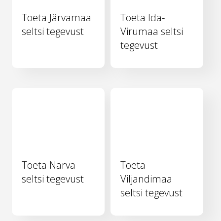
Toeta Järvamaa
Toeta Ida-
seltsi tegevust
Virumaa seltsi
tegevust
Toeta Narva
Toeta
seltsi tegevust
Viljandimaa
seltsi tegevust