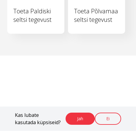
Toeta Paldiski
Toeta Põlvamaa
seltsi tegevust
seltsi tegevust
Kas lubate
Jah
Ei
kasutada küpsiseid?