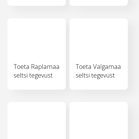
Toeta Raplamaa
Toeta Valgamaa
seltsi tegevust
seltsi tegevust