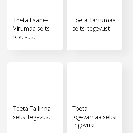
Toeta Lääne-
Toeta Tartumaa
Virumaa seltsi
seltsi tegevust
tegevust
Toeta Tallinna
Toeta
seltsi tegevust
Jõgevamaa seltsi
tegevust