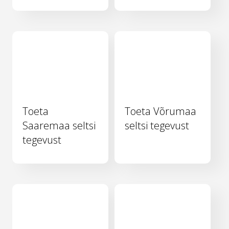
Toeta
Toeta Võrumaa
Saaremaa seltsi
seltsi tegevust
tegevust