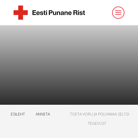
ESILEHT
ANNETA
TOETA VORU JA POLVAMAA SELTSI
TEGEVUST