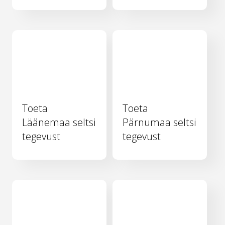
Toeta
Toeta
Läänemaa seltsi
Pärnumaa seltsi
tegevust
tegevust