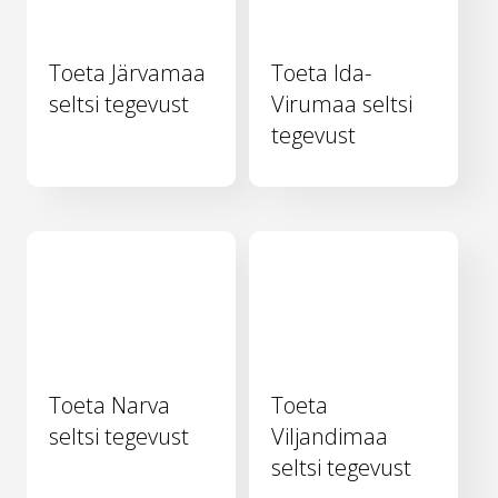
Toeta Järvamaa
Toeta Ida-
seltsi tegevust
Virumaa seltsi
tegevust
Toeta Narva
Toeta
seltsi tegevust
Viljandimaa
seltsi tegevust