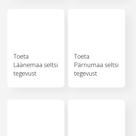
Toeta
Toeta
Läänemaa seltsi
Pärnumaa seltsi
tegevust
tegevust