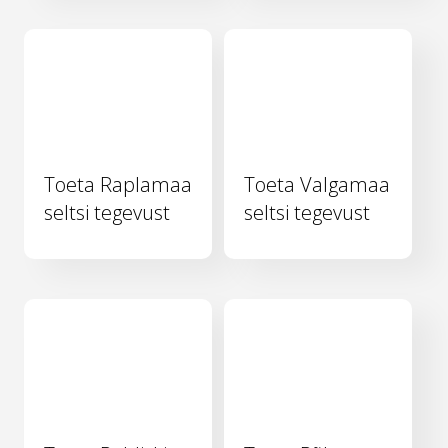
Toeta Raplamaa
Toeta Valgamaa
seltsi tegevust
seltsi tegevust