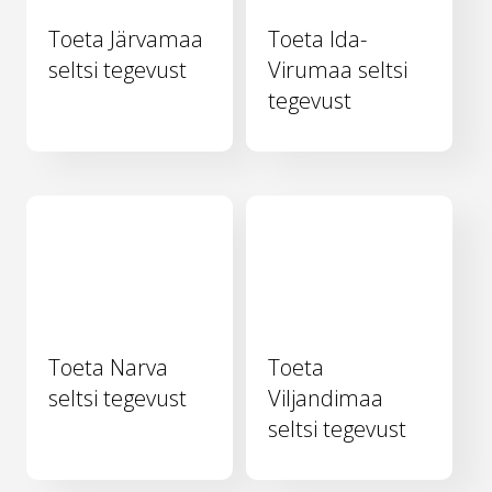
Toeta Järvamaa
Toeta Ida-
seltsi tegevust
Virumaa seltsi
tegevust
Toeta Narva
Toeta
seltsi tegevust
Viljandimaa
seltsi tegevust