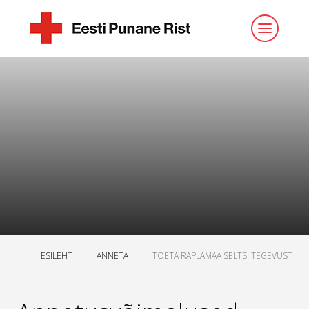
ESILEHT
ANNETA
TOETA RAPLAMAA SELTSI TEGEVUST