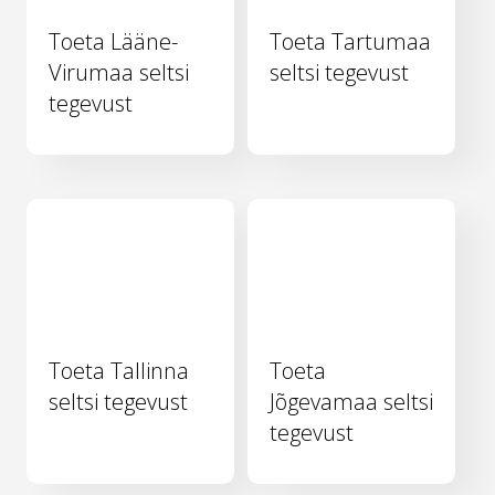
Toeta Lääne-
Toeta Tartumaa
Virumaa seltsi
seltsi tegevust
tegevust
Toeta Tallinna
Toeta
seltsi tegevust
Jõgevamaa seltsi
tegevust