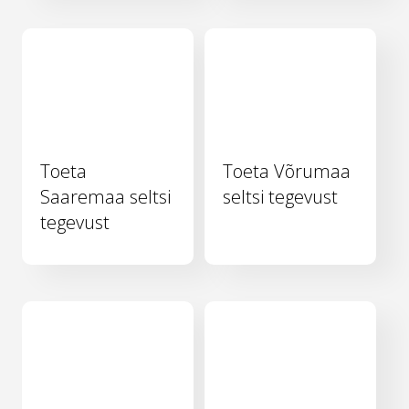
Toeta
Toeta Võrumaa
Saaremaa seltsi
seltsi tegevust
tegevust