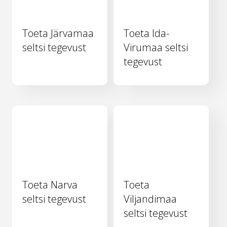
Toeta Järvamaa
Toeta Ida-
seltsi tegevust
Virumaa seltsi
tegevust
Toeta Narva
Toeta
seltsi tegevust
Viljandimaa
seltsi tegevust