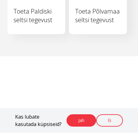
Toeta Paldiski
Toeta Põlvamaa
seltsi tegevust
seltsi tegevust
Kas lubate
Jah
Ei
kasutada küpsiseid?