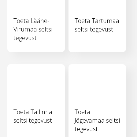
Toeta Lääne-
Toeta Tartumaa
Virumaa seltsi
seltsi tegevust
tegevust
Toeta Tallinna
Toeta
seltsi tegevust
Jõgevamaa seltsi
tegevust