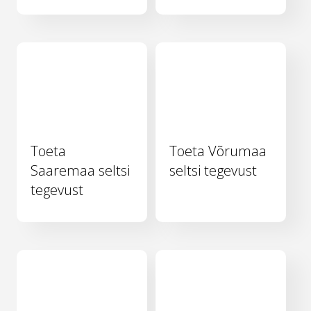
Toeta
Toeta Võrumaa
Saaremaa seltsi
seltsi tegevust
tegevust