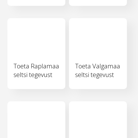
Toeta Raplamaa
Toeta Valgamaa
seltsi tegevust
seltsi tegevust