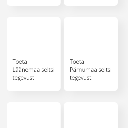
Toeta
Toeta
Läänemaa seltsi
Pärnumaa seltsi
tegevust
tegevust