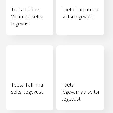
Toeta Lääne-
Toeta Tartumaa
Virumaa seltsi
seltsi tegevust
tegevust
Toeta Tallinna
Toeta
seltsi tegevust
Jõgevamaa seltsi
tegevust