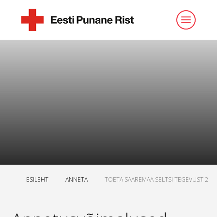
ESILEHT
ANNETA
TOETA SAAREMAA SELTSI TEGEVUST 2