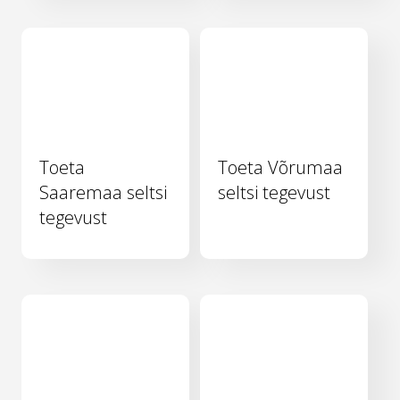
Toeta
Toeta Võrumaa
Saaremaa seltsi
seltsi tegevust
tegevust