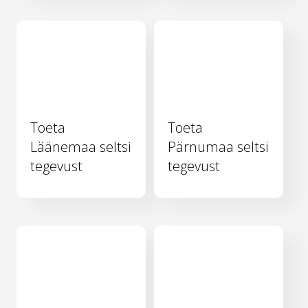
Toeta
Toeta
Läänemaa seltsi
Pärnumaa seltsi
tegevust
tegevust