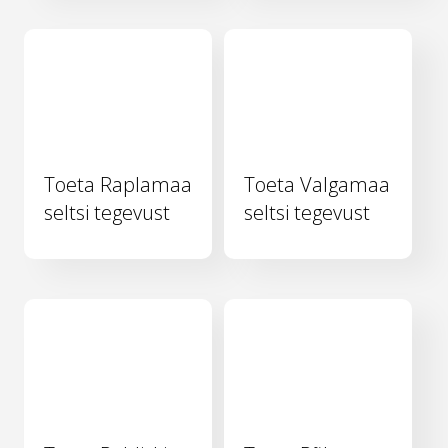
Toeta Raplamaa
Toeta Valgamaa
seltsi tegevust
seltsi tegevust