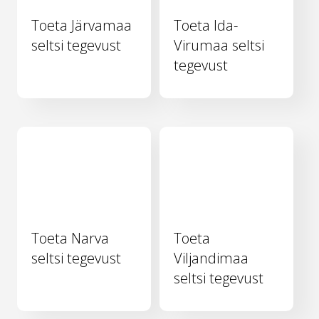
Toeta Järvamaa
Toeta Ida-
seltsi tegevust
Virumaa seltsi
tegevust
Toeta Narva
Toeta
seltsi tegevust
Viljandimaa
seltsi tegevust