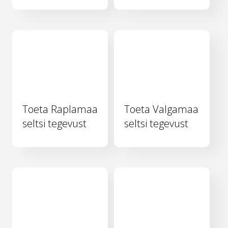
Toeta Raplamaa
Toeta Valgamaa
seltsi tegevust
seltsi tegevust