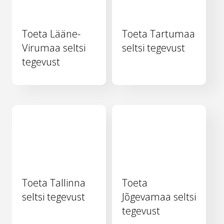
Toeta Lääne-
Toeta Tartumaa
Virumaa seltsi
seltsi tegevust
tegevust
Toeta Tallinna
Toeta
seltsi tegevust
Jõgevamaa seltsi
tegevust