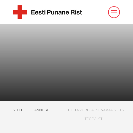
ESILEHT
ANNETA
TOETA VORU JA POLVAMAA SELTSI
TEGEVUST