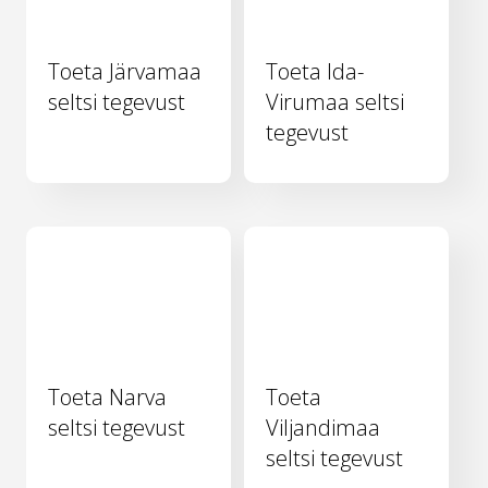
Toeta Järvamaa
Toeta Ida-
seltsi tegevust
Virumaa seltsi
tegevust
Toeta Narva
Toeta
seltsi tegevust
Viljandimaa
seltsi tegevust