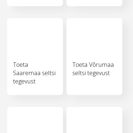
Toeta
Toeta Võrumaa
Saaremaa seltsi
seltsi tegevust
tegevust