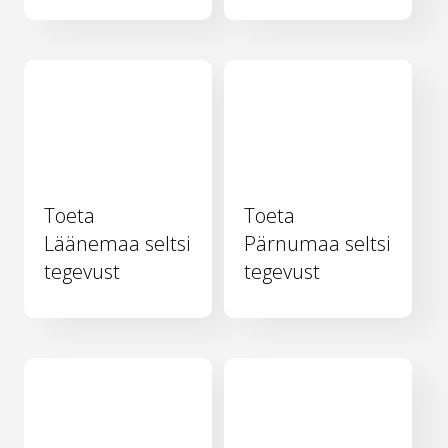
Toeta
Toeta
Läänemaa seltsi
Pärnumaa seltsi
tegevust
tegevust