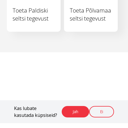
Toeta Paldiski
Toeta Põlvamaa
seltsi tegevust
seltsi tegevust
Kas lubate
Jah
Ei
kasutada küpsiseid?