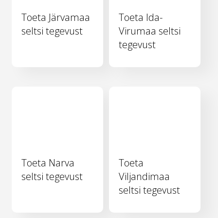
Toeta Järvamaa
Toeta Ida-
seltsi tegevust
Virumaa seltsi
tegevust
Toeta Narva
Toeta
seltsi tegevust
Viljandimaa
seltsi tegevust