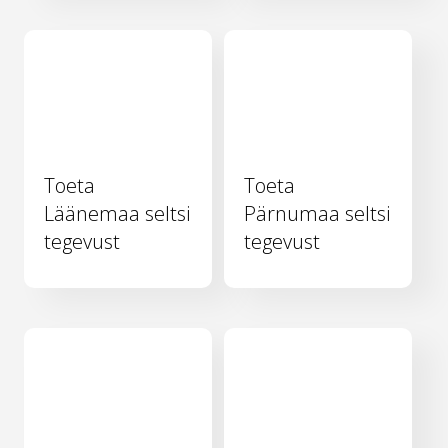
Toeta
Toeta
Läänemaa seltsi
Pärnumaa seltsi
tegevust
tegevust