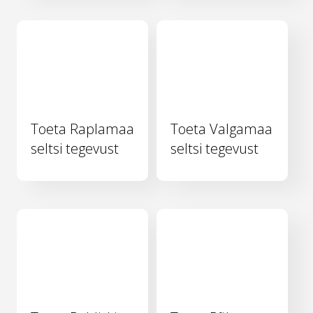
Toeta Raplamaa
Toeta Valgamaa
seltsi tegevust
seltsi tegevust