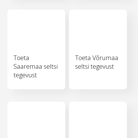
Toeta
Toeta Võrumaa
Saaremaa seltsi
seltsi tegevust
tegevust