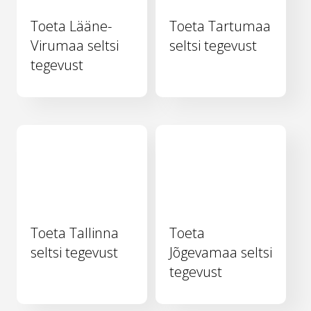
Toeta Lääne-
Toeta Tartumaa
Virumaa seltsi
seltsi tegevust
tegevust
Toeta Tallinna
Toeta
seltsi tegevust
Jõgevamaa seltsi
tegevust