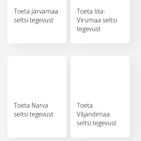
Toeta Järvamaa
Toeta Ida-
seltsi tegevust
Virumaa seltsi
tegevust
Toeta Narva
Toeta
seltsi tegevust
Viljandimaa
seltsi tegevust