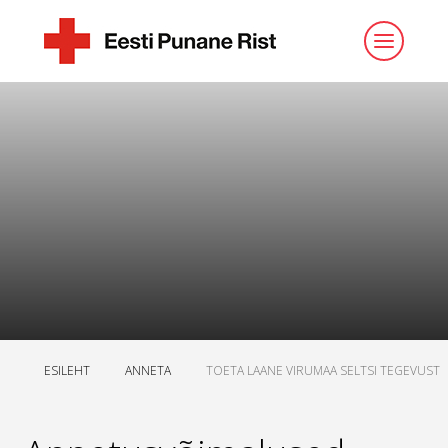
ESILEHT
ANNETA
TOETA LAANE VIRUMAA SELTSI TEGEVUST