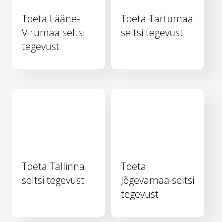
Toeta Lääne-
Toeta Tartumaa
Virumaa seltsi
seltsi tegevust
tegevust
Toeta Tallinna
Toeta
seltsi tegevust
Jõgevamaa seltsi
tegevust