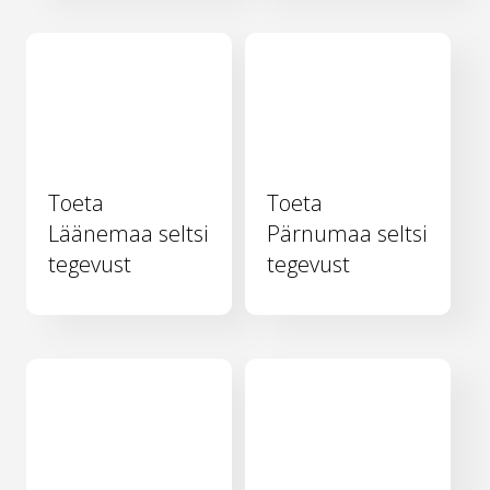
Toeta
Toeta
Läänemaa seltsi
Pärnumaa seltsi
tegevust
tegevust