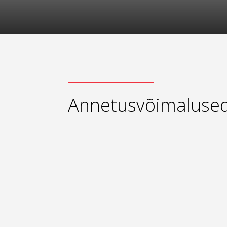
Annetusvõimaluse