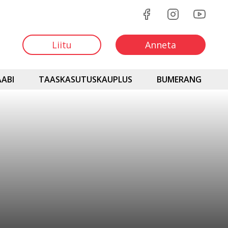
Liitu
Anneta
ABI
TAASKASUTUSKAUPLUS
BUMERANG