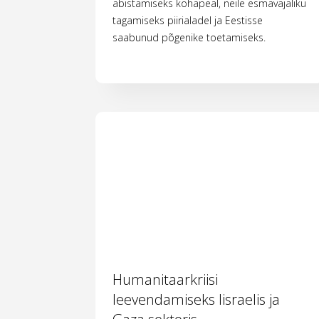
abistamiseks kohapeal, neile esmavajaliku
tagamiseks piirialadel ja Eestisse
saabunud põgenike toetamiseks.
Humanitaarkriisi
leevendamiseks Iisraelis ja