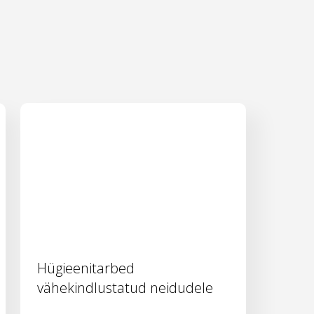
Hügieenitarbed
vähekindlustatud neidudele