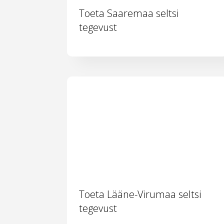
Toeta Saaremaa seltsi
tegevust
Toeta Lääne-Virumaa seltsi
tegevust