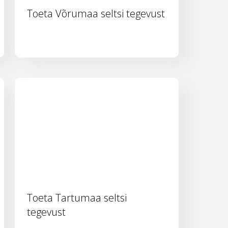
Toeta Võrumaa seltsi tegevust
Toeta Tartumaa seltsi
tegevust