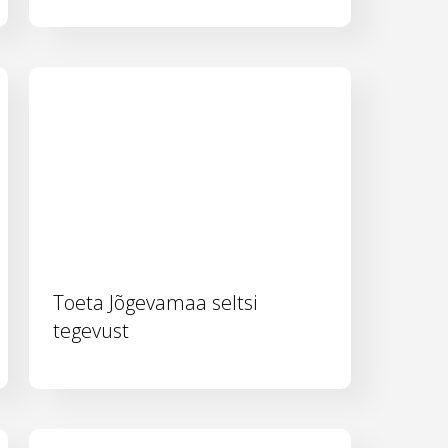
Toeta Jõgevamaa seltsi
tegevust