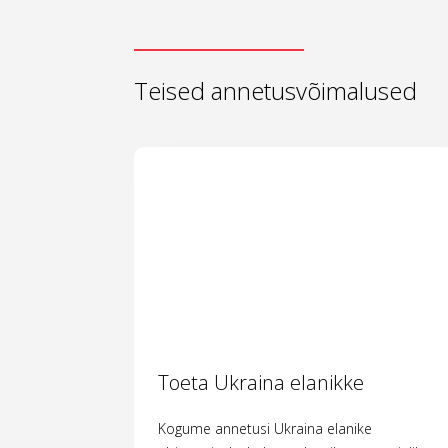
Teised annetusvõimalused
Toeta Ukraina elanikke
Kogume annetusi Ukraina elanike