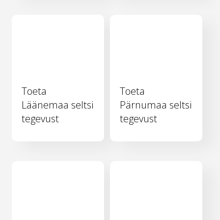
Toeta
Toeta
Läänemaa seltsi
Pärnumaa seltsi
tegevust
tegevust