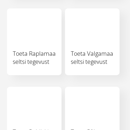
Toeta Raplamaa
Toeta Valgamaa
seltsi tegevust
seltsi tegevust