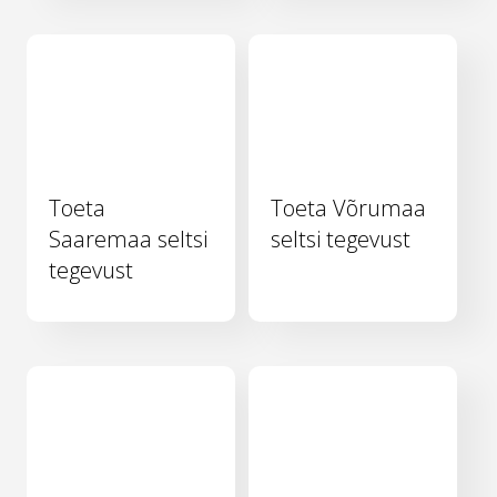
Toeta
Toeta Võrumaa
Saaremaa seltsi
seltsi tegevust
tegevust