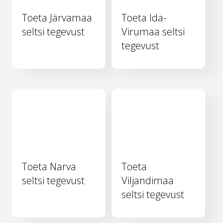
Toeta Järvamaa
Toeta Ida-
seltsi tegevust
Virumaa seltsi
tegevust
Toeta Narva
Toeta
seltsi tegevust
Viljandimaa
seltsi tegevust