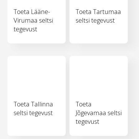
Toeta Lääne-
Toeta Tartumaa
Virumaa seltsi
seltsi tegevust
tegevust
Toeta Tallinna
Toeta
seltsi tegevust
Jõgevamaa seltsi
tegevust