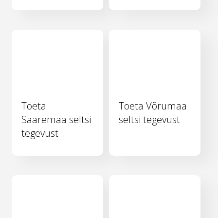
Toeta
Toeta Võrumaa
Saaremaa seltsi
seltsi tegevust
tegevust