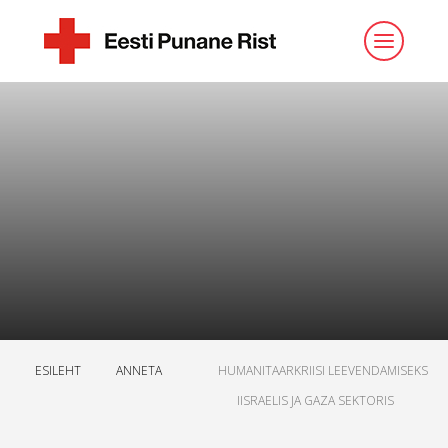
ESILEHT
ANNETA
HUMANITAARKRIISI LEEVENDAMISEKS
IISRAELIS JA GAZA SEKTORIS