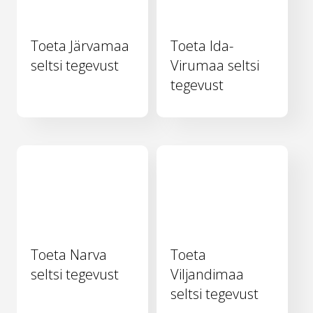
Toeta Järvamaa
Toeta Ida-
seltsi tegevust
Virumaa seltsi
tegevust
Toeta Narva
Toeta
seltsi tegevust
Viljandimaa
seltsi tegevust