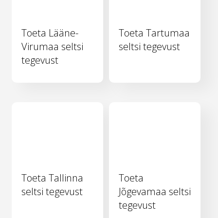
Toeta Lääne-
Toeta Tartumaa
Virumaa seltsi
seltsi tegevust
tegevust
Toeta Tallinna
Toeta
seltsi tegevust
Jõgevamaa seltsi
tegevust