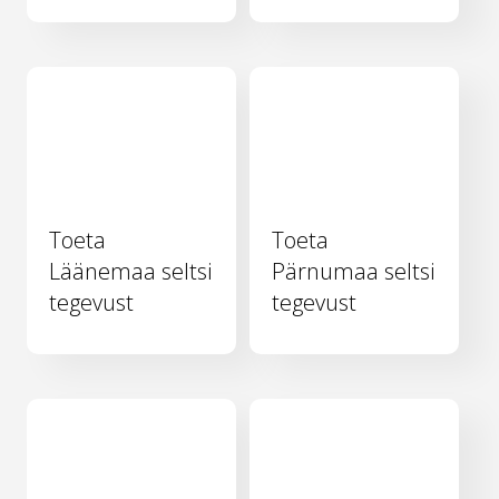
Toeta
Toeta
Läänemaa seltsi
Pärnumaa seltsi
tegevust
tegevust