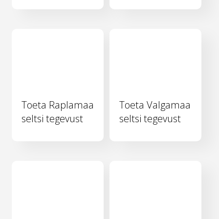
Toeta Raplamaa
Toeta Valgamaa
seltsi tegevust
seltsi tegevust