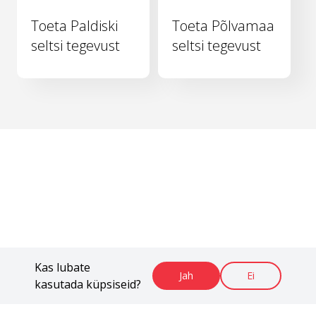
Toeta Paldiski
Toeta Põlvamaa
seltsi tegevust
seltsi tegevust
Kas lubate
Jah
Ei
kasutada küpsiseid?