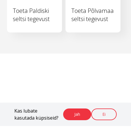
Toeta Paldiski
Toeta Põlvamaa
seltsi tegevust
seltsi tegevust
Kas lubate
Jah
Ei
kasutada küpsiseid?