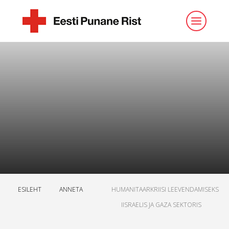
ESILEHT
ANNETA
HUMANITAARKRIISI LEEVENDAMISEKS
IISRAELIS JA GAZA SEKTORIS