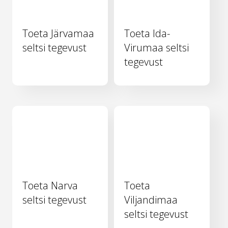
Toeta Järvamaa
Toeta Ida-
seltsi tegevust
Virumaa seltsi
tegevust
Toeta Narva
Toeta
seltsi tegevust
Viljandimaa
seltsi tegevust