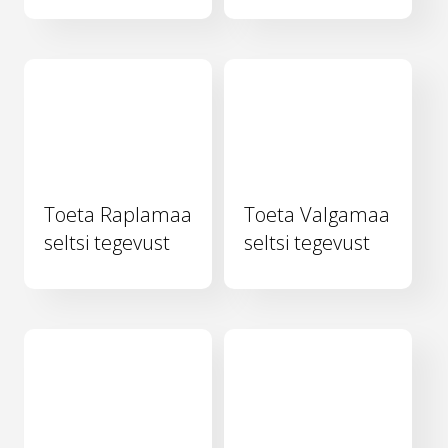
Toeta Raplamaa
Toeta Valgamaa
seltsi tegevust
seltsi tegevust