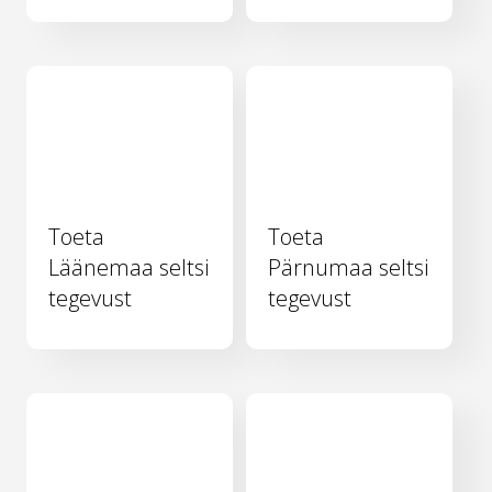
Toeta
Toeta
Läänemaa seltsi
Pärnumaa seltsi
tegevust
tegevust