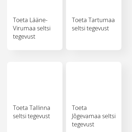
Toeta Lääne-
Toeta Tartumaa
Virumaa seltsi
seltsi tegevust
tegevust
Toeta Tallinna
Toeta
seltsi tegevust
Jõgevamaa seltsi
tegevust