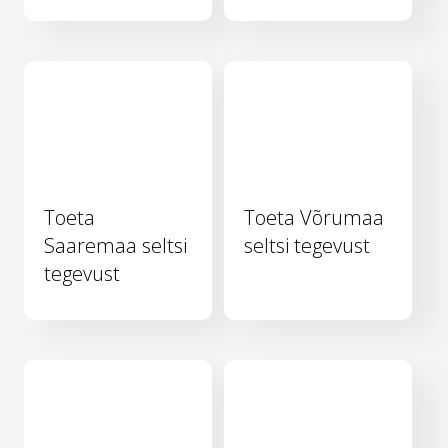
Toeta
Toeta Võrumaa
Saaremaa seltsi
seltsi tegevust
tegevust