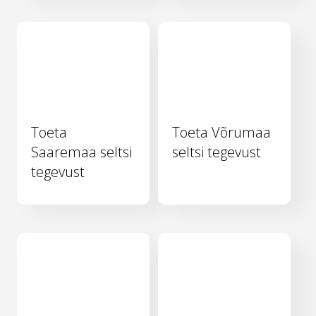
Toeta
Toeta Võrumaa
Saaremaa seltsi
seltsi tegevust
tegevust