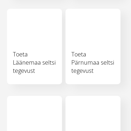
Toeta
Toeta
Läänemaa seltsi
Pärnumaa seltsi
tegevust
tegevust