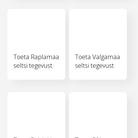
Toeta Raplamaa
Toeta Valgamaa
seltsi tegevust
seltsi tegevust