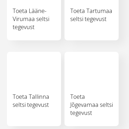
Toeta Lääne-
Toeta Tartumaa
Virumaa seltsi
seltsi tegevust
tegevust
Toeta Tallinna
Toeta
seltsi tegevust
Jõgevamaa seltsi
tegevust