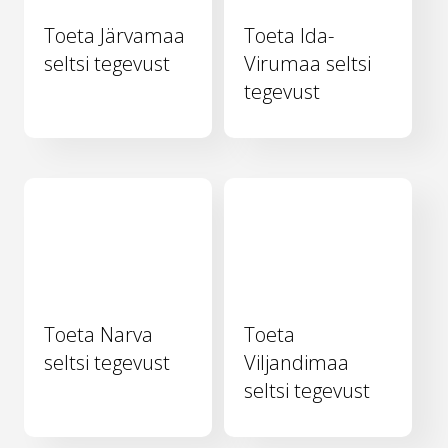
Toeta Järvamaa
Toeta Ida-
seltsi tegevust
Virumaa seltsi
tegevust
Toeta Narva
Toeta
seltsi tegevust
Viljandimaa
seltsi tegevust