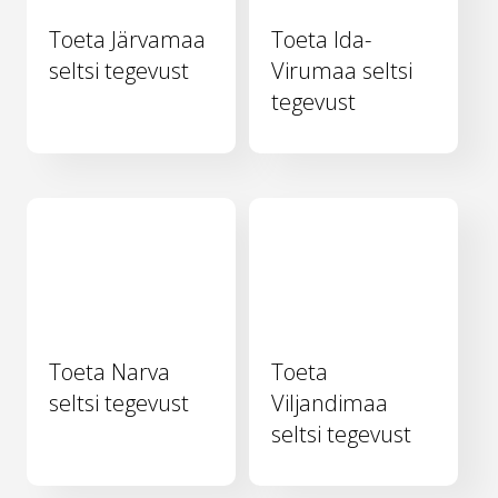
Toeta Järvamaa
Toeta Ida-
seltsi tegevust
Virumaa seltsi
tegevust
Toeta Narva
Toeta
seltsi tegevust
Viljandimaa
seltsi tegevust