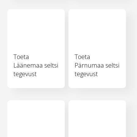
Toeta
Toeta
Läänemaa seltsi
Pärnumaa seltsi
tegevust
tegevust