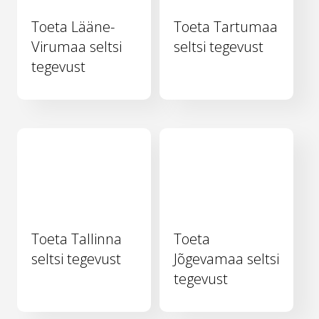
Toeta Lääne-
Toeta Tartumaa
Virumaa seltsi
seltsi tegevust
tegevust
Toeta Tallinna
Toeta
seltsi tegevust
Jõgevamaa seltsi
tegevust