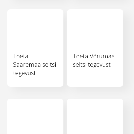
Toeta
Toeta Võrumaa
Saaremaa seltsi
seltsi tegevust
tegevust