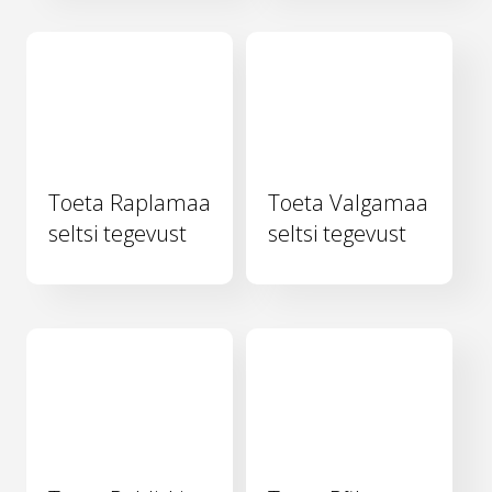
Toeta Raplamaa
Toeta Valgamaa
seltsi tegevust
seltsi tegevust