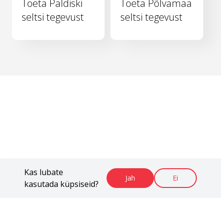
Toeta Paldiski
Toeta Põlvamaa
seltsi tegevust
seltsi tegevust
Kas lubate
Jah
Ei
kasutada küpsiseid?