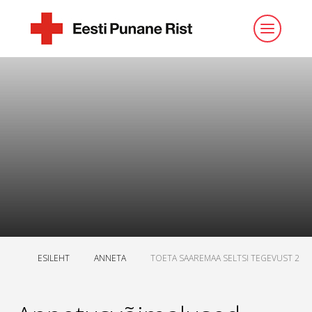
ESILEHT
ANNETA
TOETA SAAREMAA SELTSI TEGEVUST 2