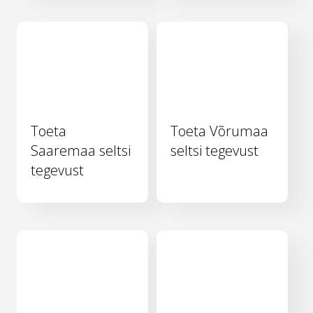
Toeta
Toeta Võrumaa
Saaremaa seltsi
seltsi tegevust
tegevust