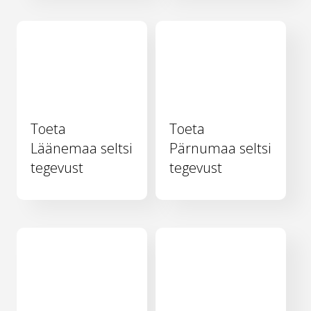
Toeta
Toeta
Läänemaa seltsi
Pärnumaa seltsi
tegevust
tegevust