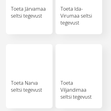
Toeta Järvamaa
Toeta Ida-
seltsi tegevust
Virumaa seltsi
tegevust
Toeta Narva
Toeta
seltsi tegevust
Viljandimaa
seltsi tegevust