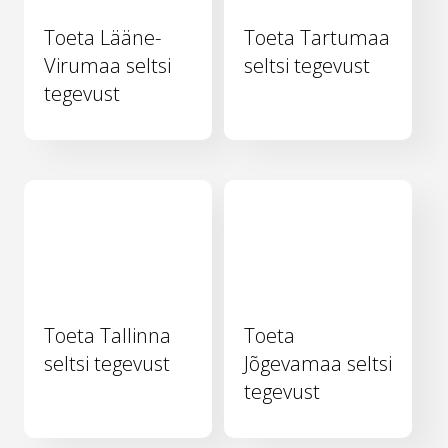
Toeta Lääne-
Toeta Tartumaa
Virumaa seltsi
seltsi tegevust
tegevust
Toeta Tallinna
Toeta
seltsi tegevust
Jõgevamaa seltsi
tegevust