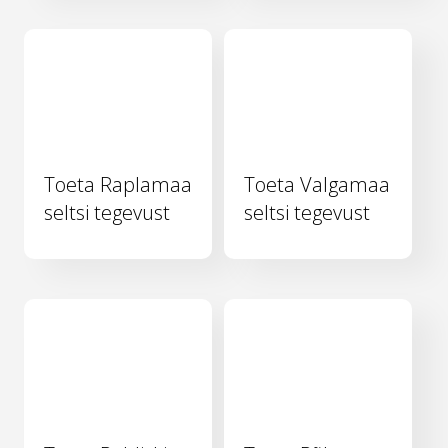
Toeta Raplamaa
Toeta Valgamaa
seltsi tegevust
seltsi tegevust