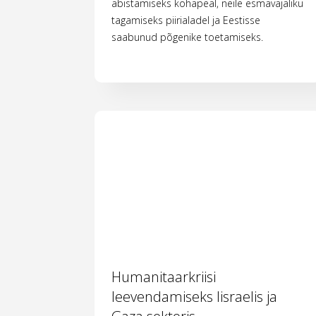
abistamiseks kohapeal, neile esmavajaliku
tagamiseks piirialadel ja Eestisse
saabunud põgenike toetamiseks.
Humanitaarkriisi
leevendamiseks Iisraelis ja