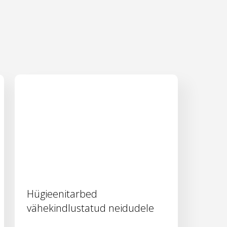
Hügieenitarbed
vähekindlustatud neidudele