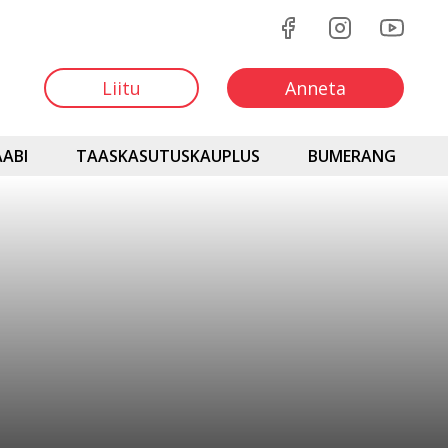
Liitu
Anneta
ABI
TAASKASUTUSKAUPLUS
BUMERANG