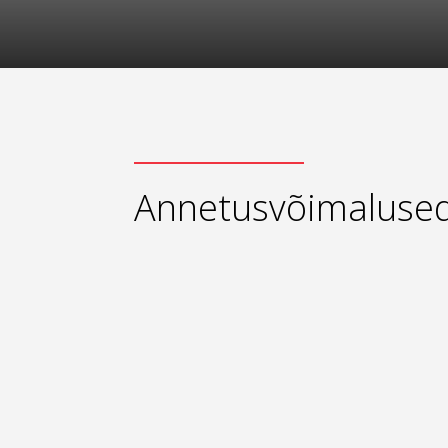
Annetusvõimaluse