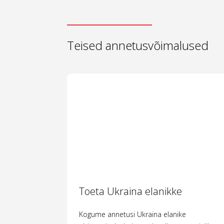
Teised annetusvõimalused
Toeta Ukraina elanikke
Kogume annetusi Ukraina elanike