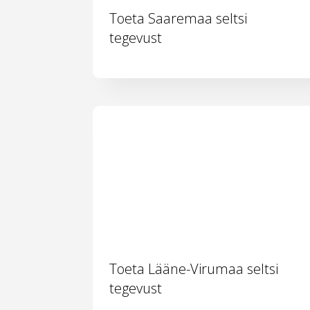
Toeta Saaremaa seltsi
tegevust
Toeta Lääne-Virumaa seltsi
tegevust