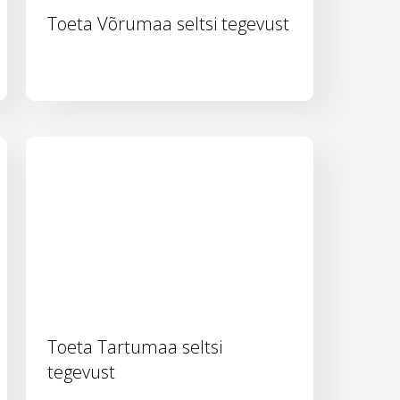
Toeta Võrumaa seltsi tegevust
Toeta Tartumaa seltsi
tegevust