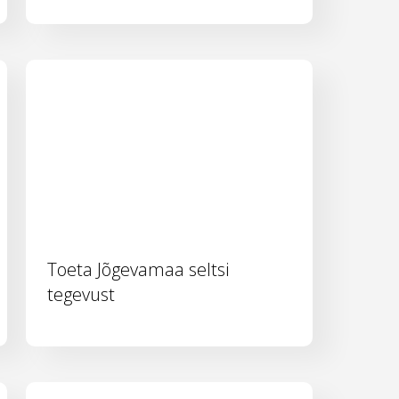
Toeta Jõgevamaa seltsi
tegevust