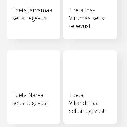
Toeta Järvamaa
Toeta Ida-
seltsi tegevust
Virumaa seltsi
tegevust
Toeta Narva
Toeta
seltsi tegevust
Viljandimaa
seltsi tegevust