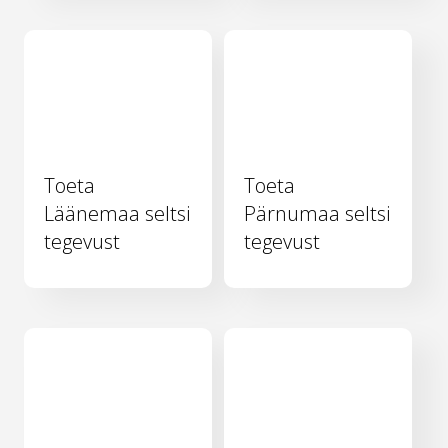
Toeta
Toeta
Läänemaa seltsi
Pärnumaa seltsi
tegevust
tegevust