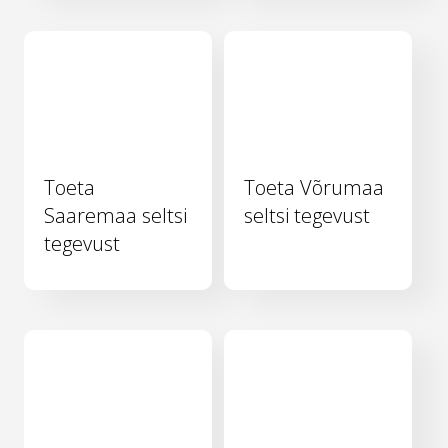
Toeta
Toeta Võrumaa
Saaremaa seltsi
seltsi tegevust
tegevust