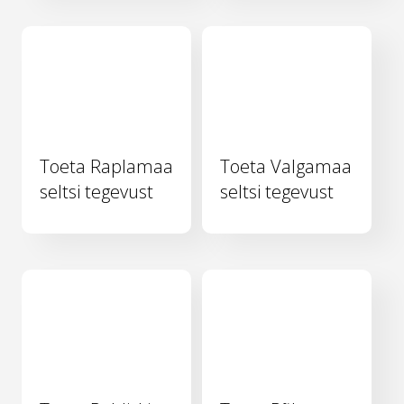
Toeta Raplamaa
Toeta Valgamaa
seltsi tegevust
seltsi tegevust