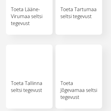
Toeta Lääne-
Toeta Tartumaa
Virumaa seltsi
seltsi tegevust
tegevust
Toeta Tallinna
Toeta
seltsi tegevust
Jõgevamaa seltsi
tegevust