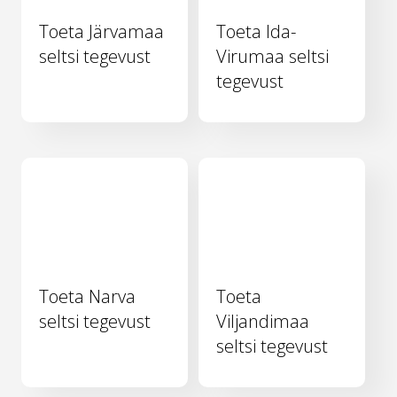
Toeta Järvamaa
Toeta Ida-
seltsi tegevust
Virumaa seltsi
tegevust
Toeta Narva
Toeta
seltsi tegevust
Viljandimaa
seltsi tegevust