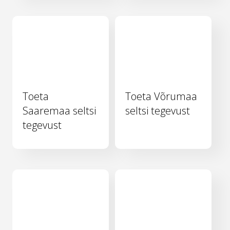
Toeta
Toeta Võrumaa
Saaremaa seltsi
seltsi tegevust
tegevust