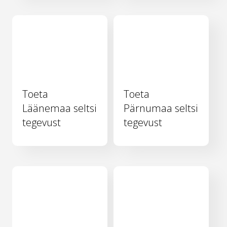
Toeta
Toeta
Läänemaa seltsi
Pärnumaa seltsi
tegevust
tegevust