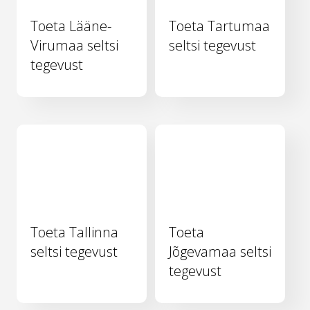
Toeta Lääne-
Toeta Tartumaa
Virumaa seltsi
seltsi tegevust
tegevust
Toeta Tallinna
Toeta
seltsi tegevust
Jõgevamaa seltsi
tegevust