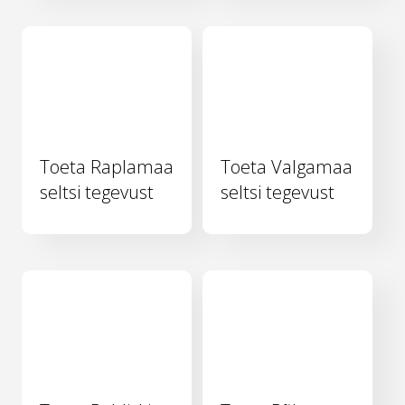
Toeta Raplamaa
Toeta Valgamaa
seltsi tegevust
seltsi tegevust