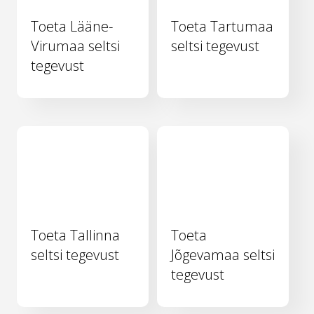
Toeta Lääne-
Toeta Tartumaa
Virumaa seltsi
seltsi tegevust
tegevust
Toeta Tallinna
Toeta
seltsi tegevust
Jõgevamaa seltsi
tegevust