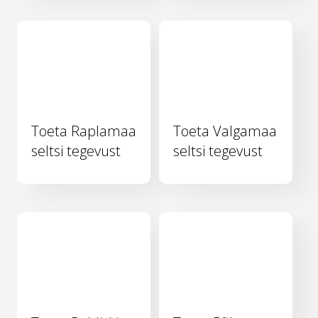
Toeta Raplamaa
Toeta Valgamaa
seltsi tegevust
seltsi tegevust