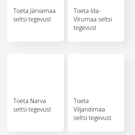
Toeta Järvamaa
Toeta Ida-
seltsi tegevust
Virumaa seltsi
tegevust
Toeta Narva
Toeta
seltsi tegevust
Viljandimaa
seltsi tegevust