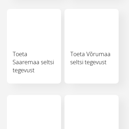
Toeta
Toeta Võrumaa
Saaremaa seltsi
seltsi tegevust
tegevust