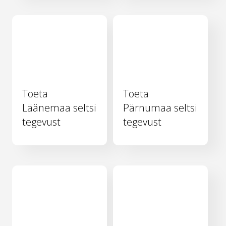
Toeta
Toeta
Läänemaa seltsi
Pärnumaa seltsi
tegevust
tegevust