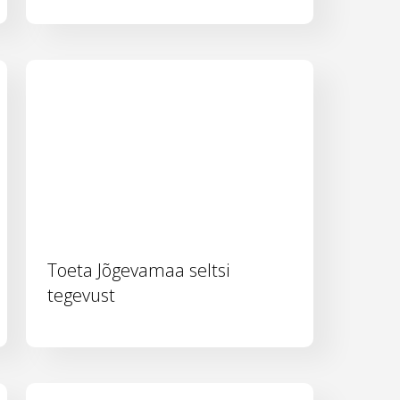
Toeta Jõgevamaa seltsi
tegevust