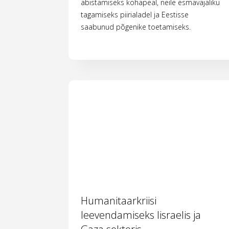
abistamiseks kohapeal, neile esmavajaliku
tagamiseks piirialadel ja Eestisse
saabunud põgenike toetamiseks.
Humanitaarkriisi
leevendamiseks Iisraelis ja