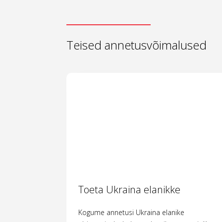
Teised annetusvõimalused
Toeta Ukraina elanikke
Kogume annetusi Ukraina elanike