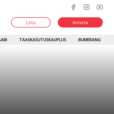
Liitu
Anneta
ABI
TAASKASUTUSKAUPLUS
BUMERANG