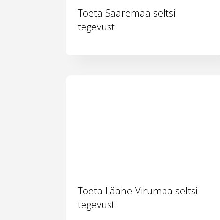
Toeta Saaremaa seltsi
tegevust
Toeta Lääne-Virumaa seltsi
tegevust