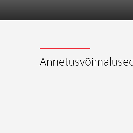
Annetusvõimaluse