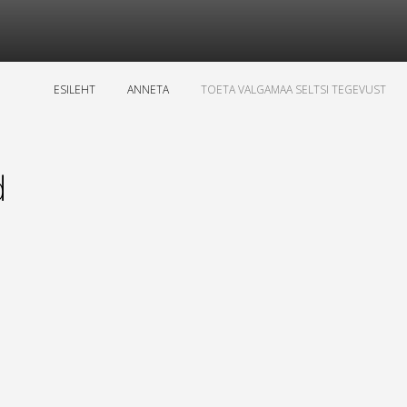
ESILEHT
ANNETA
TOETA VALGAMAA SELTSI TEGEVUST
d