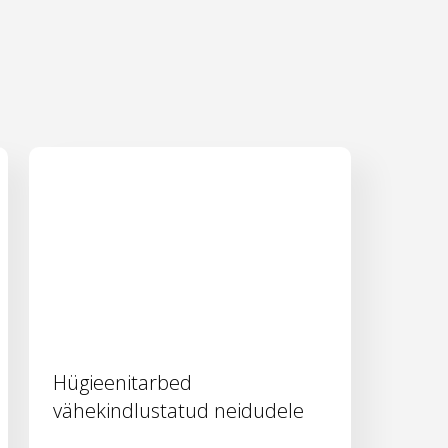
Hügieenitarbed
vähekindlustatud neidudele