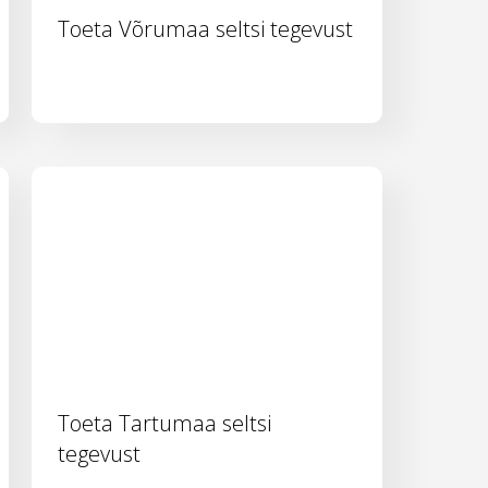
Toeta Võrumaa seltsi tegevust
Toeta Tartumaa seltsi
tegevust