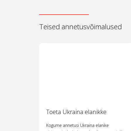
Teised annetusvõimalused
Toeta Ukraina elanikke
Kogume annetusi Ukraina elanike