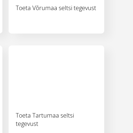
Toeta Võrumaa seltsi tegevust
Toeta Tartumaa seltsi
tegevust