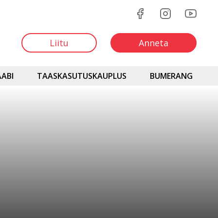
Liitu
Anneta
ABI
TAASKASUTUSKAUPLUS
BUMERANG