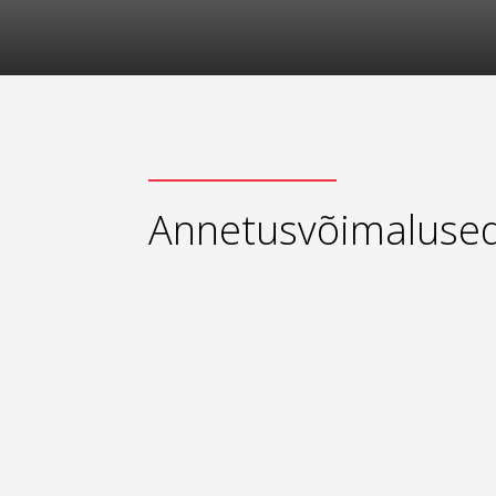
Annetusvõimaluse