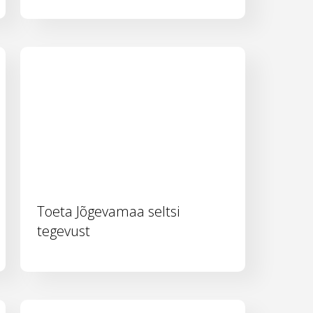
Toeta Jõgevamaa seltsi
tegevust