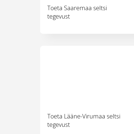
Toeta Saaremaa seltsi
tegevust
Toeta Lääne-Virumaa seltsi
tegevust