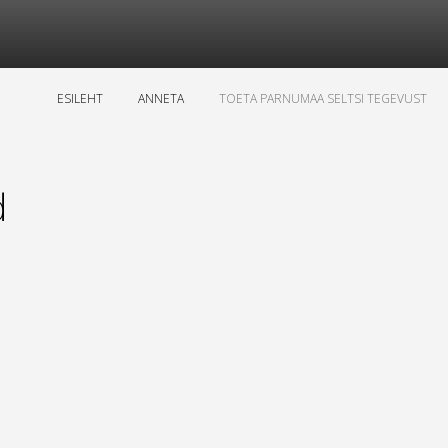
ESILEHT
ANNETA
TOETA PARNUMAA SELTSI TEGEVUST
d