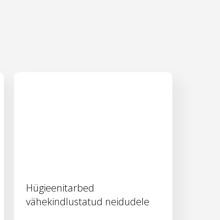
Hügieenitarbed
vähekindlustatud neidudele