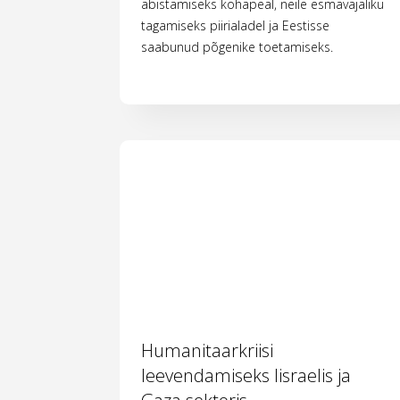
abistamiseks kohapeal, neile esmavajaliku
tagamiseks piirialadel ja Eestisse
saabunud põgenike toetamiseks.
Humanitaarkriisi
leevendamiseks Iisraelis ja