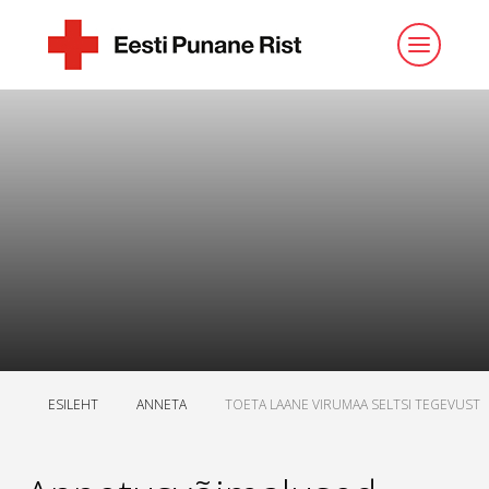
ESILEHT
ANNETA
TOETA LAANE VIRUMAA SELTSI TEGEVUST