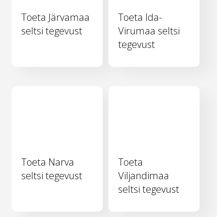
Toeta Järvamaa
Toeta Ida-
seltsi tegevust
Virumaa seltsi
tegevust
Toeta Narva
Toeta
seltsi tegevust
Viljandimaa
seltsi tegevust