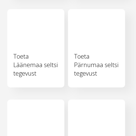
Toeta
Toeta
Läänemaa seltsi
Pärnumaa seltsi
tegevust
tegevust