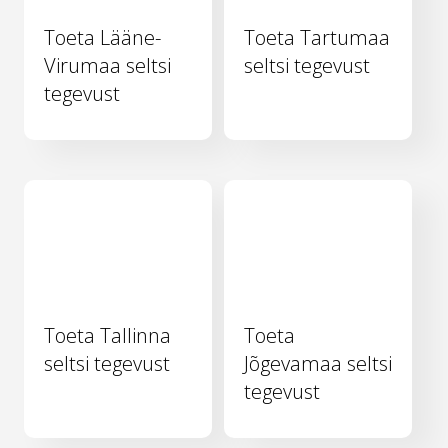
Toeta Lääne-
Toeta Tartumaa
Virumaa seltsi
seltsi tegevust
tegevust
Toeta Tallinna
Toeta
seltsi tegevust
Jõgevamaa seltsi
tegevust