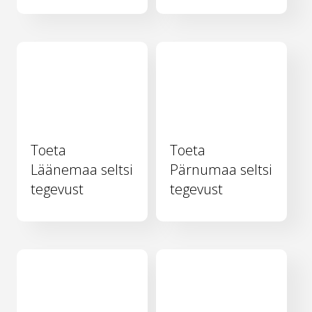
Toeta
Toeta
Läänemaa seltsi
Pärnumaa seltsi
tegevust
tegevust