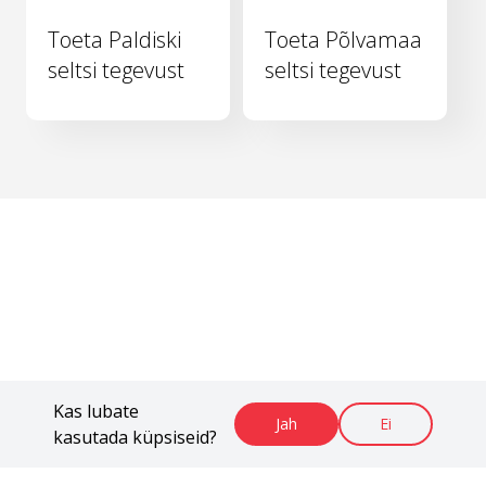
Toeta Paldiski
Toeta Põlvamaa
seltsi tegevust
seltsi tegevust
Kas lubate
Jah
Ei
kasutada küpsiseid?