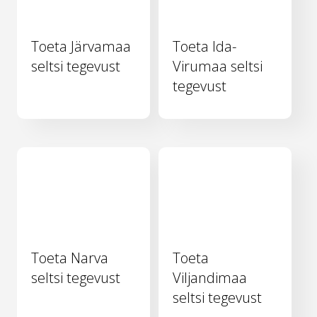
Toeta Järvamaa
Toeta Ida-
seltsi tegevust
Virumaa seltsi
tegevust
Toeta Narva
Toeta
seltsi tegevust
Viljandimaa
seltsi tegevust