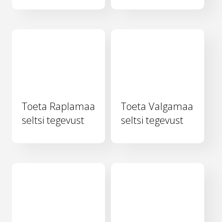
Toeta Raplamaa
Toeta Valgamaa
seltsi tegevust
seltsi tegevust