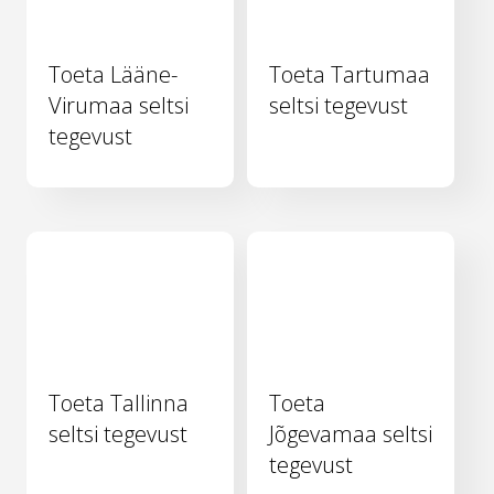
Toeta Lääne-
Toeta Tartumaa
Virumaa seltsi
seltsi tegevust
tegevust
Toeta Tallinna
Toeta
seltsi tegevust
Jõgevamaa seltsi
tegevust