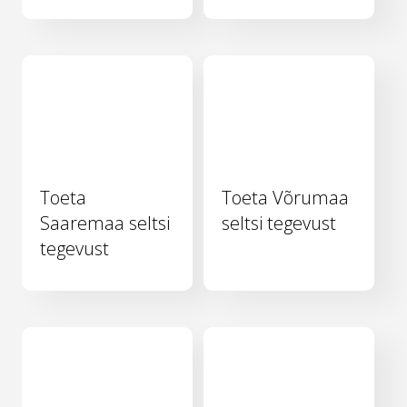
Toeta
Toeta Võrumaa
Saaremaa seltsi
seltsi tegevust
tegevust