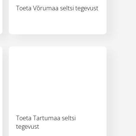
Toeta Võrumaa seltsi tegevust
Toeta Tartumaa seltsi
tegevust