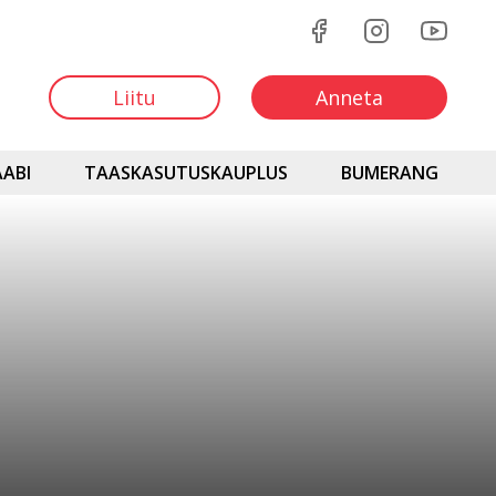
Liitu
Anneta
ABI
TAASKASUTUSKAUPLUS
BUMERANG