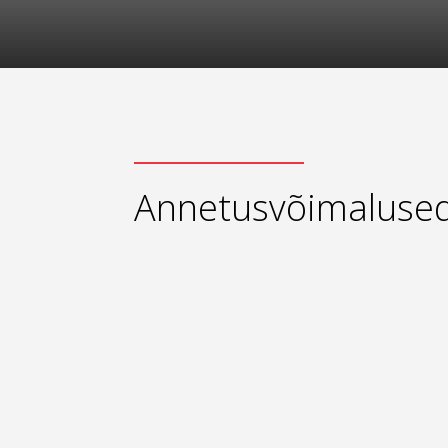
Annetusvõimaluse