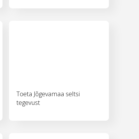
Toeta Jõgevamaa seltsi
tegevust