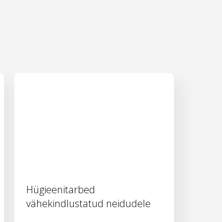
Hügieenitarbed
vähekindlustatud neidudele