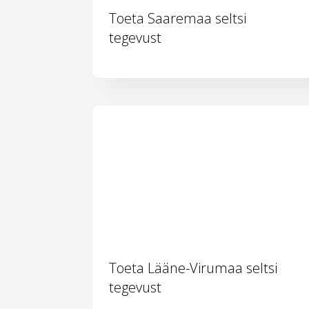
Toeta Saaremaa seltsi
tegevust
Toeta Lääne-Virumaa seltsi
tegevust