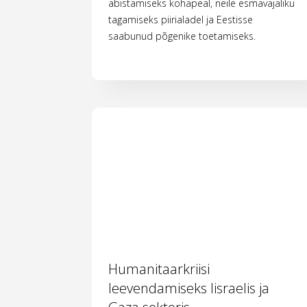
abistamiseks kohapeal, neile esmavajaliku
tagamiseks piirialadel ja Eestisse
saabunud põgenike toetamiseks.
Humanitaarkriisi
leevendamiseks Iisraelis ja