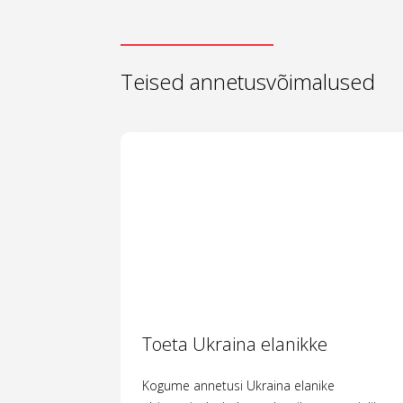
Teised annetusvõimalused
Toeta Ukraina elanikke
Kogume annetusi Ukraina elanike